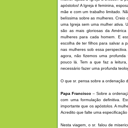
apóstolos! A Igreja é feminina, espo
mãe e com um trabalho limitado. Nã
belíssima sobre as mulheres. Creio 
uma Igreja sem uma mulher ativa. U
são as mais gloriosas da América 
mulheres para cada homem. E essa
escolha de ter filhos para salvar a p
nas mulheres sob essa perspectiva.
agora, não fizemos uma profunda 
pouco lá. Tem a que faz a leitura
necessário fazer uma profunda teolog
O que sr. pensa sobre a ordenação 
Papa Francisco
– Sobre a ordenação
com uma formulação definitiva. Es
importante que os apóstolos. A mulhe
Acredito que falte uma especificação 
Nesta viagem, o sr. falou de miseri