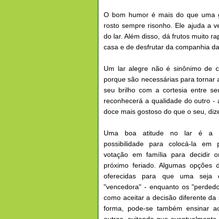
O bom humor é mais do que uma ga
rosto sempre risonho. Ele ajuda a 
do lar. Além disso, dá frutos muito 
casa e de desfrutar da companhia da 
Um lar alegre não é sinônimo de c
porque são necessárias para tornar a 
seu brilho com a cortesia entre s
reconhecerá a qualidade do outro - 
doce mais gostoso do que o seu, dizen
Uma boa atitude no lar é a 
possibilidade para colocá-la em
votação em família para decidir 
próximo feriado. Algumas opções 
oferecidas para que uma seja d
"vencedora" - enquanto os "perded
como aceitar a decisão diferente da
forma, pode-se também ensinar ao