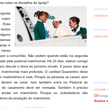
a coisa na disciplina da Igreja?
rgunta
FACEBO
é maior
. Essa
antos
lguns
SEGUID
oblemas
greja é
e cansa
fazer a comunhão. Não podem quando estão na segunda
ado pela pastoral matrimonial. Há 15 dias, esteve comigo
ara discutir o tema do próximo sínodo. E posso dizer que
matrimonial mais profunda. O cardeal Guarantino disse
s matrimônios é nula. Porque as pessoas se casam sem
e devem se casar. Isso também entra na Pastoral do
o do casamento deve ser revisada. Também é preciso
ASSINE 
e anular um matrimônio. Porque os…eclesiásticos não
Postag
blema da anulação do matrimônio.
Assine o