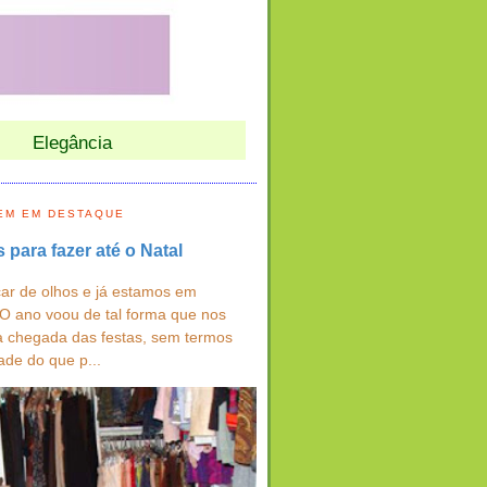
Elegância
EM EM DESTAQUE
s para fazer até o Natal
ar de olhos e já estamos em
 O ano voou de tal forma que nos
a chegada das festas, sem termos
ade do que p...