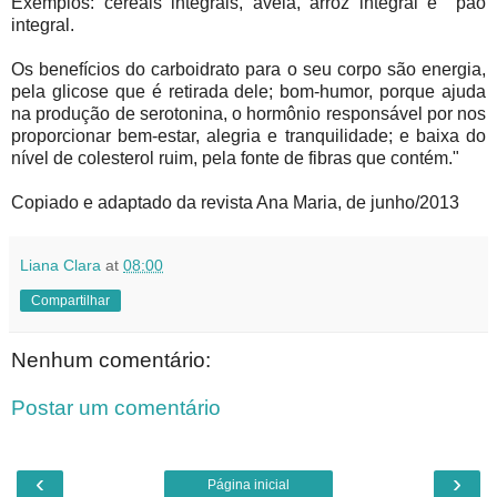
Exemplos: cereais integrais, aveia, arroz integral e pão
integral.
Os benefícios do carboidrato para o seu corpo são energia,
pela glicose que é retirada dele; bom-humor, porque ajuda
na produção de serotonina, o hormônio responsável por nos
proporcionar bem-estar, alegria e tranquilidade; e baixa do
nível de colesterol ruim, pela fonte de fibras que contém."
Copiado e adaptado da revista Ana Maria, de junho/2013
Liana Clara
at
08:00
Compartilhar
Nenhum comentário:
Postar um comentário
‹
›
Página inicial