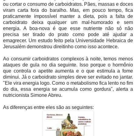
ou cortar o consumo de carboidratos. Pães, massas e doces
viram carta fora do baralho. Mas, em pouco tempo, fica
praticamente impossível manter a dieta, pois a falta de
carboidrato deixa qualquer um mal-humorado e sem
energia. A boa-nova é que esse nutriente não só não
precisa ser tirado do prato como pode até ajudar a
emagrecer. Um estudo feito pela Universidade Hebraica de
Jerusalém demonstrou direitinho como isso acontece.
Ao consumir carboidratos complexos à noite, temos menos
ataques de gula no dia seguinte. Isso porque o hormônio
que controla o apetite aumenta e o que estimula a fome
diminui. Já o carboidrato simples deve ser evitado no jantar.
"Ele vira energia logo. Como o metabolismo fica lento no fim
do dia, essa energia se acumula como gordura", alerta a
nutricionista Simone Abreu.
As diferenças entre eles são as seguintes: