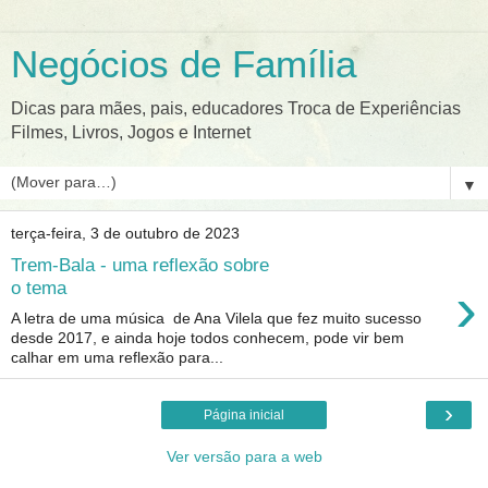
Negócios de Família
Dicas para mães, pais, educadores Troca de Experiências
Filmes, Livros, Jogos e Internet
▼
terça-feira, 3 de outubro de 2023
Trem-Bala - uma reflexão sobre
›
o tema
A letra de uma música de Ana Vilela que fez muito sucesso
desde 2017, e ainda hoje todos conhecem, pode vir bem
calhar em uma reflexão para...
›
Página inicial
Ver versão para a web