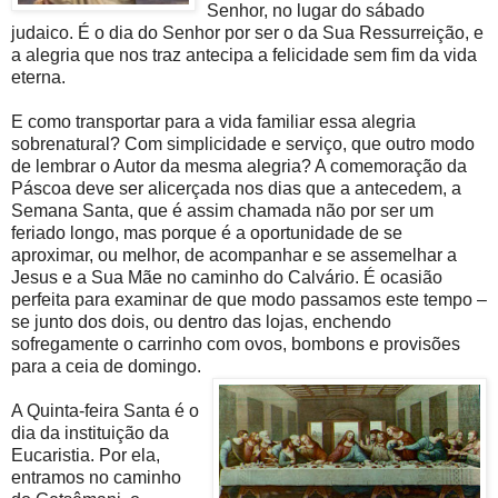
Senhor, no lugar do sábado
judaico. É o dia do Senhor por ser o da Sua Ressurreição, e
a alegria que nos traz antecipa a felicidade sem fim da vida
eterna.
E como transportar para a vida familiar essa alegria
sobrenatural? Com simplicidade e serviço, que outro modo
de lembrar o Autor da mesma alegria? A comemoração da
Páscoa deve ser alicerçada nos dias que a antecedem, a
Semana Santa, que é assim chamada não por ser um
feriado longo, mas porque é a oportunidade de se
aproximar, ou melhor, de acompanhar e se assemelhar a
Jesus e a Sua Mãe no caminho do Calvário. É ocasião
perfeita para examinar de que modo passamos este tempo –
se junto dos dois, ou dentro das lojas, enchendo
sofregamente o carrinho com ovos, bombons e provisões
para a ceia de domingo.
A Quinta-feira Santa é o
dia da instituição da
Eucaristia. Por ela,
entramos no caminho