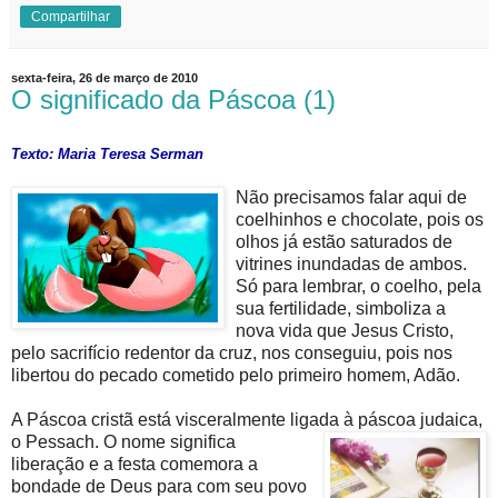
Compartilhar
sexta-feira, 26 de março de 2010
O significado da Páscoa (1)
Texto: Maria Teresa Serman
Não precisamos falar aqui de
coelhinhos e chocolate, pois os
olhos já estão saturados de
vitrines inundadas de ambos.
Só para lembrar, o coelho, pela
sua fertilidade, simboliza a
nova vida que Jesus Cristo,
pelo sacrifício redentor da cruz, nos conseguiu, pois nos
libertou do pecado cometido pelo primeiro homem, Adão.
A Páscoa cristã está visceralmente ligada à páscoa
judaica,
o Pessach. O nome significa
liberação e a festa comemora a
bondade de Deus para com seu povo