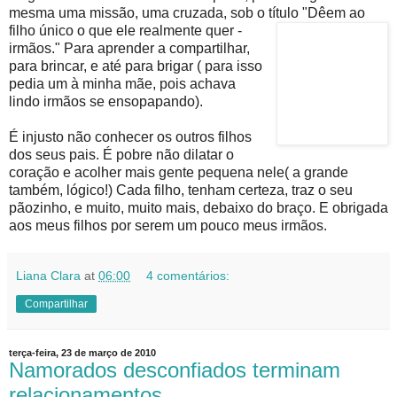
mesma uma missão, uma cruzada, sob o título "Dêem ao
filho único o
que ele realmente quer -
irmãos." Para aprender a compartilhar,
para brincar, e até para brigar ( para isso
pedia um à minha mãe, pois achava
lindo irmãos se ensopapando).
É injusto não conhecer os outros filhos
dos seus pais. É pobre não dilatar o
coração e acolher mais gente pequena nele( a grande
também, lógico!) Cada filho, tenham certeza, traz o seu
pãozinho, e muito, muito mais, debaixo do braço. E obrigada
aos meus filhos por serem um pouco meus irmãos.
Liana Clara
at
06:00
4 comentários:
Compartilhar
terça-feira, 23 de março de 2010
Namorados desconfiados terminam
relacionamentos