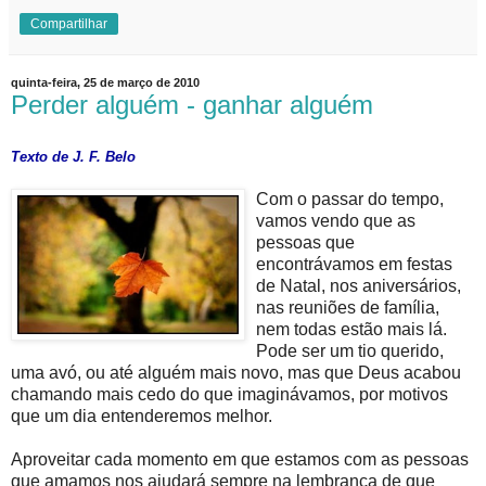
Compartilhar
quinta-feira, 25 de março de 2010
Perder alguém - ganhar alguém
Texto de J. F. Belo
Com o passar do tempo,
vamos vendo que as
pessoas que
encontrávamos em festas
de Natal, nos aniversários,
nas reuniões de família,
nem todas estão mais lá.
Pode ser um tio querido,
uma avó, ou até alguém mais novo, mas que Deus acabou
chamando mais cedo do que imaginávamos, por motivos
que um dia entenderemos melhor.
Aproveitar cada momento em que estamos com as pessoas
que amamos nos ajudará sempre na lembrança de que