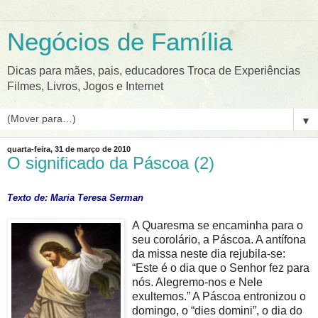
Negócios de Família
Dicas para mães, pais, educadores Troca de Experiências
Filmes, Livros, Jogos e Internet
▼
quarta-feira, 31 de março de 2010
O significado da Páscoa (2)
Texto de: Maria Teresa Serman
A Quaresma s
e encaminha para o
seu corolário, a Páscoa. A antífona
da missa neste dia rejubila-se:
“Este é o dia que o Senhor fez para
nós. Alegremo-nos e Nele
exultemos.” A Páscoa entronizou o
domingo, o “dies domini”, o dia do