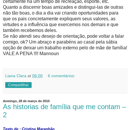
certamente há um tempo de recreação, esporte, etc.
Quanto a discernir boas amizades e distingui-las de outras
não tão boas, o dia a dia vai criando oportunidades para
que os pais concretamente expliquem seus valores, as
virtudes e a influência que exercemos nos demais e que
também recebemos deles.
Se não atendi seu desejo de orientação, pode voltar a falar
comigo, ok? Um abraço e parabéns ao casal pela sábia
opção de deixar um trabalho externo pelo de mãe de família!
VALE A PENA !!!! Mannoun
Liana Clara
at
06:00
6 comentários:
Compartilhar
domingo, 28 de março de 2010
As historias de família que me contam –
2
Texto de : Cristina Maranhão