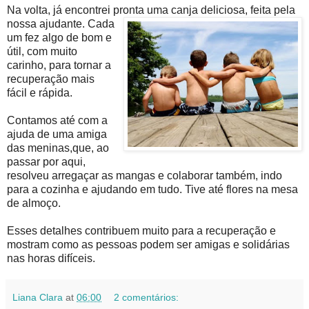
Na volta, já encontrei pronta uma canja deliciosa, feita pela
nossa ajudante. C
ada
um fez algo de bom e
útil, com muito
carinho, para tornar a
recuperação mais
fácil e rápida.
Contamos até com a
ajuda de uma amiga
das meninas,que, ao
passar por aqui,
resolveu arregaçar as mangas e colaborar também, indo
para a cozinha e ajudando em tudo. Tive até flores na mesa
de almoço.
Esses detalhes contribuem muito para a recuperação e
mostram como as pessoas podem ser amigas e solidárias
nas horas difíceis.
Liana Clara
at
06:00
2 comentários: