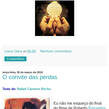
Liana Clara
at
06:00
Nenhum comentário:
Compartilhar
terça-feira, 30 de março de 2010
O convite das perdas
Texto de:
Rafael Carneiro Rocha
Eu não me esqueço do final
do filme de Roberto
Rossellini