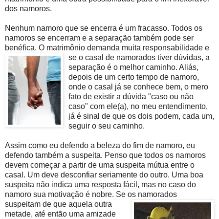
dos namoros.
Nenhum namoro que se encerra é um fracasso. Todos os
namoros se encerram e a separação também pode ser
benéfica. O matrimônio demanda muita responsabilidade e
se o casal de namorados tiver
dúvidas, a
separação é o melhor caminho. Aliás,
depois de um certo tempo de namoro,
onde o casal já se conhece bem, o mero
fato de existir a dúvida "caso ou não
caso" com ele(a), no meu entendimento,
já é sinal de que os dois podem, cada um,
seguir o seu caminho.
Assim como eu defendo a beleza do fim de namoro, eu
defendo também a suspeita. Penso que todos os namoros
devem começar a partir de uma suspeita mútua entre o
casal. Um deve desconfiar seriamente do outro. Uma boa
suspeita não indica uma resposta fácil, mas no caso do
namoro sua motivação é nobre. Se os namorados
suspeitam de que aquela o
utra
metade, até então uma amizade