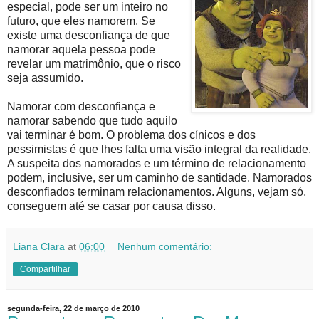
especial, pode ser um inteiro no
futuro, que eles namorem. Se
existe uma desconfiança de que
namorar aquela pessoa pode
revelar um matrimônio, que o risco
seja assumido.
Namorar com desconfiança e
namorar sabendo que tudo aquilo
vai terminar é bom. O problema dos cínicos e dos
pessimistas é que lhes falta uma visão integral da realidade.
A suspeita dos namorados e um término de relacionamento
podem, inclusive, ser um caminho de santidade. Namorados
desconfiados terminam relacionamentos. Alguns, vejam só,
conseguem até se casar por causa disso.
Liana Clara
at
06:00
Nenhum comentário:
Compartilhar
segunda-feira, 22 de março de 2010