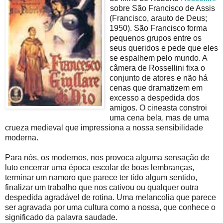
sobre São Francisco de Assis
(Francisco, arauto de Deus;
1950). São Francisco forma
pequenos grupos entre os
seus queridos e pede que eles
se espalhem pelo mundo. A
câmera de Rossellini fixa o
conjunto de atores e não há
cenas que dramatizem em
excesso a despedida dos
amigos. O cineasta constroi
uma cena bela, mas de uma
crueza medieval que impressiona a nossa sensibilidade
moderna.
Para nós, os modernos, nos provoca alguma sensação de
luto encerrar uma época escolar de boas lembranças,
terminar um namoro que parece ter tido algum sentido,
finalizar um trabalho que nos cativou ou qualquer outra
despedida agradável de rotina. Uma melancolia que parece
ser agravada por uma cultura como a nossa, que conhece o
significado da palavra saudade.