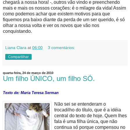
chegará a nossa hora! -, outros vão vindo e preenchendo
mais e mais os nossos corações: é o milagre da vida! Assim
como podemos achar que existem motivos para que
fiquemos pra baixo diante da perda de um ser querido, é só
olhar a nossa volta e ver os novos que vão nos
conquistando.
Liana Clara
at
06:00
3 comentários:
Compartilhar
quarta-feira, 24 de março de 2010
Um filho ÚNICO, um filho SÓ.
Texto de
: Maria Teresa Serman
Não se
i se entenderam o
trocadilho do título, que é a idéia
central do texto de hoje. Quem lhes
fala é uma filha única, que não
continua só porque compensou no