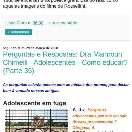
Tudo se encerra numa poética grandiosa do real, como
aquelas imagens do filme de Rossellini.
Liana Clara
at
06:00
Um comentário:
Compartilhar
segunda-feira, 29 de março de 2010
Perguntas e Respostas: Dra Mannoun
Chimelli - Adolescentes - Como educar?
(Parte 35)
As perguntas estarão apenas com as iniciais dos nomes, para deixar
bem à vontade nossas amigas.
Adolescente em fuga
A. diz:
Porque
os
adolescentes pensam em sair
de casa precocemente ?
Obrigada, A.