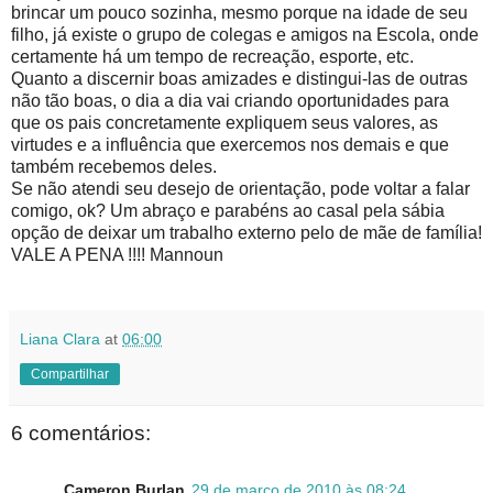
brincar um pouco sozinha, mesmo porque na idade de seu
filho, já existe o grupo de colegas e amigos na Escola, onde
certamente há um tempo de recreação, esporte, etc.
Quanto a discernir boas amizades e distingui-las de outras
não tão boas, o dia a dia vai criando oportunidades para
que os pais concretamente expliquem seus valores, as
virtudes e a influência que exercemos nos demais e que
também recebemos deles.
Se não atendi seu desejo de orientação, pode voltar a falar
comigo, ok? Um abraço e parabéns ao casal pela sábia
opção de deixar um trabalho externo pelo de mãe de família!
VALE A PENA !!!! Mannoun
Liana Clara
at
06:00
Compartilhar
6 comentários:
Cameron Burlan
29 de março de 2010 às 08:24