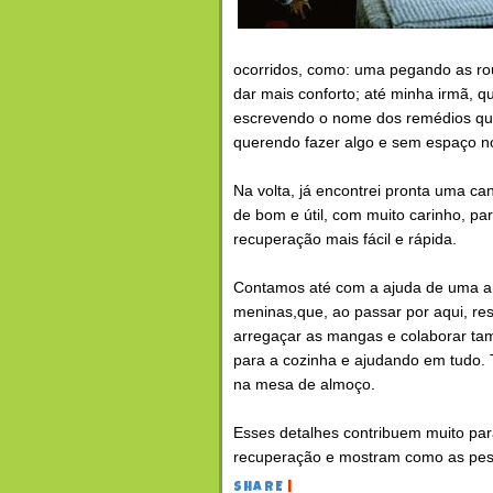
ocorridos, como: uma pegando as rou
dar mais conforto; até minha irmã, q
escrevendo o nome dos remédios que 
querendo fazer algo e sem espaço no
Na volta, já encontrei pronta uma can
de bom e útil, com muito carinho, par
recuperação mais fácil e rápida.
Contamos até com a ajuda de uma a
meninas,que, ao passar por aqui, re
arregaçar as mangas e colaborar ta
para a cozinha e ajudando em tudo. T
na mesa de almoço.
Esses detalhes contribuem muito par
recuperação e mostram como as pesso
SHARE
|