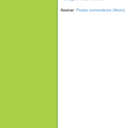
Assinar:
Postar comentários (Atom)