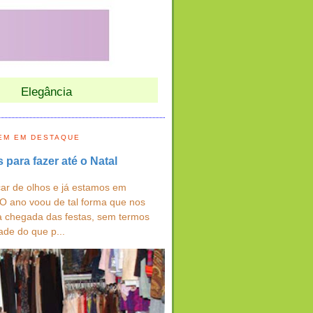
Elegância
EM EM DESTAQUE
s para fazer até o Natal
ar de olhos e já estamos em
 O ano voou de tal forma que nos
a chegada das festas, sem termos
ade do que p...