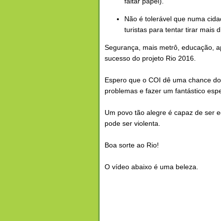
faltar papel).
Não é tolerável que numa cida
turistas para tentar tirar mais 
Segurança, mais metrô, educação, apr
sucesso do projeto Rio 2016.
Espero que o COI dê uma chance do 
problemas e fazer um fantástico espe
Um povo tão alegre é capaz de ser ed
pode ser violenta.
Boa sorte ao Rio!
O vídeo abaixo é uma beleza.