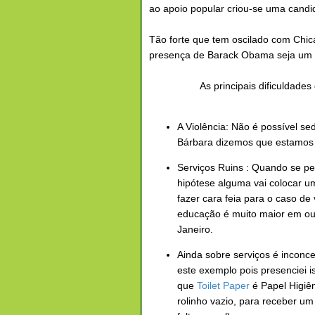
ao apoio popular criou-se uma candid
Tão forte que tem oscilado com Chic
presença de Barack Obama seja um e
As principais dificuldades
A Violência: Não é possível se
Bárbara dizemos que estamos 
Serviços Ruins : Quando se pe
hipótese alguma vai colocar 
fazer cara feia para o caso de 
educação é muito maior em out
Janeiro.
Ainda sobre serviços é inconc
este exemplo pois presenciei 
que
Toilet Paper
é Papel Higiê
rolinho vazio, para receber um