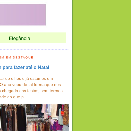
Elegância
EM EM DESTAQUE
s para fazer até o Natal
ar de olhos e já estamos em
 O ano voou de tal forma que nos
a chegada das festas, sem termos
ade do que p...