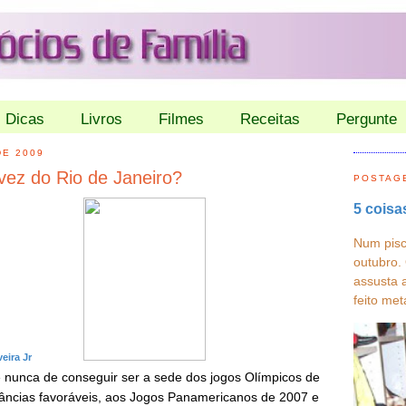
Dicas
Livros
Filmes
Receitas
Pergunte
DE 2009
vez do Rio de Janeiro?
POSTAG
5 coisa
Num pisc
outubro.
assusta 
feito met
eira Jr
e nunca de conseguir ser a sede dos jogos Olímpicos de
tâncias favoráveis, aos Jogos Panamericanos de 2007 e