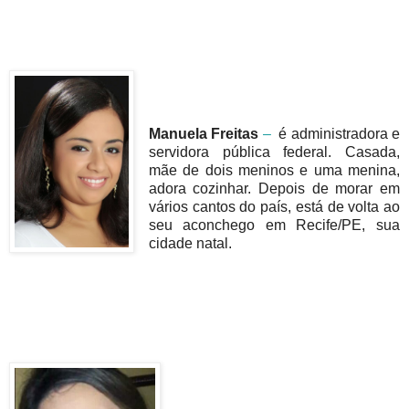
Manuela Freitas
–
é administradora e
servidora pública federal. Casada,
mãe de dois meninos e uma menina,
adora cozinhar. Depois de morar em
vários cantos do país, está de volta ao
seu aconchego em Recife/PE, sua
cidade natal.