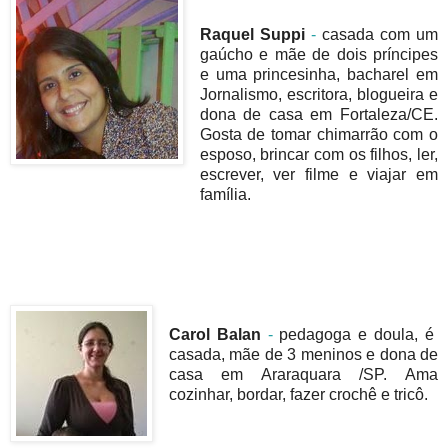
Raquel Suppi
-
casada com um
gaúcho e mãe de dois príncipes
e uma princesinha, bacharel em
Jornalismo, escritora, blogueira e
dona de casa em Fortaleza/CE.
Gosta de tomar chimarrão com o
esposo, brincar com os filhos, ler,
escrever, ver filme e viajar em
família.
Carol Balan
-
pedagoga e doula, é
casada, mãe de 3 meninos e dona de
casa em Araraquara /SP. Ama
cozinhar, bordar, fazer crochê e tricô.