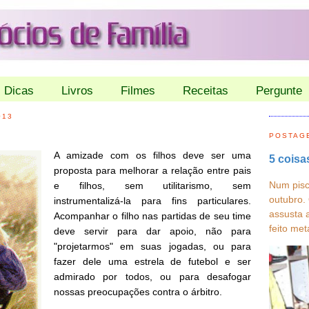
Dicas
Livros
Filmes
Receitas
Pergunte
013
POSTAG
A amizade com os filhos deve ser uma
5 coisa
proposta para melhorar a relação entre pais
Num pisc
e filhos, sem utilitarismo, sem
outubro.
instrumentalizá-la para fins particulares.
assusta 
Acompanhar o filho nas partidas de seu time
feito met
deve servir para dar apoio, não para
"projetarmos" em suas jogadas, ou para
fazer dele uma estrela de futebol e ser
admirado por todos, ou para desafogar
nossas preocupações contra o árbitro.