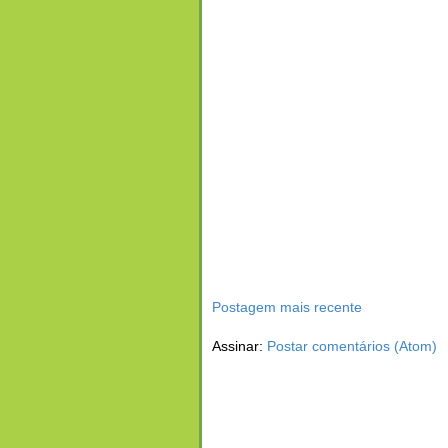
Postagem mais recente
Assinar:
Postar comentários (Atom)