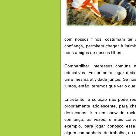
com nossos filhos, costumam ter 
confiança, permitem chegar à intimi
bons amigos de nossos filhos.
Compartilhar interesses comuns 
educativos. Em primeiro lugar ded
uma mesma atividade juntos. Se nos
juntos, então teremos que ver o que é
Entretanto, a solução não pode re
propriamente adolescente, para che
deslocados. Ir a um show de rock
confiança; às vezes, é mais conv
exemplo, para jogar conosco essa 
algum companheiro de trabalho, ou 