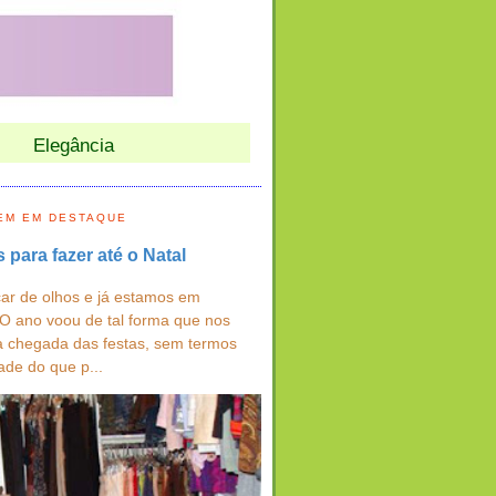
Elegância
EM EM DESTAQUE
s para fazer até o Natal
ar de olhos e já estamos em
 O ano voou de tal forma que nos
a chegada das festas, sem termos
ade do que p...