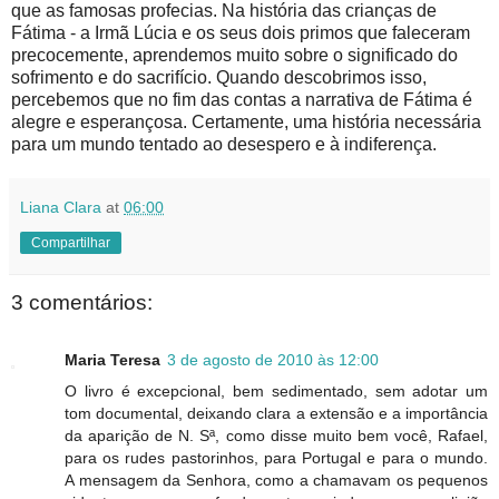
que as famosas profecias. Na história das crianças de
Fátima - a Irmã Lúcia e os seus dois primos que faleceram
precocemente, aprendemos muito sobre o significado do
sofrimento e do sacrifício. Quando descobrimos isso,
percebemos que no fim das contas a narrativa de Fátima é
alegre e esperançosa. Certamente, uma história necessária
para um mundo tentado ao desespero e à indiferença.
Liana Clara
at
06:00
Compartilhar
3 comentários:
Maria Teresa
3 de agosto de 2010 às 12:00
O livro é excepcional, bem sedimentado, sem adotar um
tom documental, deixando clara a extensão e a importância
da aparição de N. Sª, como disse muito bem você, Rafael,
para os rudes pastorinhos, para Portugal e para o mundo.
A mensagem da Senhora, como a chamavam os pequenos