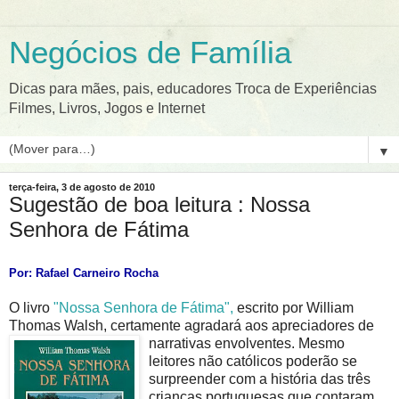
Negócios de Família
Dicas para mães, pais, educadores Troca de Experiências
Filmes, Livros, Jogos e Internet
▼
terça-feira, 3 de agosto de 2010
Sugestão de boa leitura : Nossa
Senhora de Fátima
Por: Rafael Carneiro Rocha
O livro
"Nossa Senhora de Fátima",
escrito por William
Thomas Walsh, certamente agradará aos apreciadores de
narrativas en
volventes. Mesmo
leitores não católicos poderão se
surpreender com a história das três
crianças portuguesas que contaram