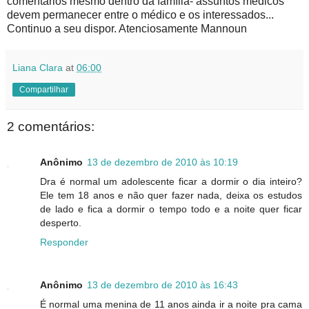
comentários mesmo dentro da família- assuntos médicos
devem permanecer entre o médico e os interessados...
Continuo a seu dispor. Atenciosamente Mannoun
Liana Clara
at
06:00
Compartilhar
2 comentários:
Anônimo
13 de dezembro de 2010 às 10:19
Dra é normal um adolescente ficar a dormir o dia inteiro?
Ele tem 18 anos e não quer fazer nada, deixa os estudos
de lado e fica a dormir o tempo todo e a noite quer ficar
desperto.
Responder
Anônimo
13 de dezembro de 2010 às 16:43
É normal uma menina de 11 anos ainda ir a noite pra cama