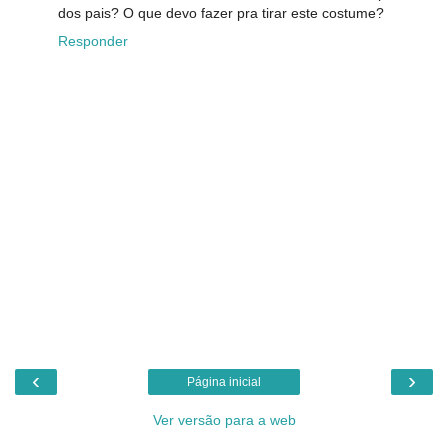
dos pais? O que devo fazer pra tirar este costume?
Responder
‹
›
Página inicial
Ver versão para a web