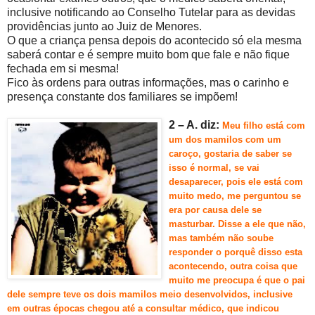
inclusive notificando ao Conselho Tutelar para as devidas
providências junto ao Juiz de Menores.
O que a criança pensa depois do acontecido só ela mesma
saberá contar e é sempre muito bom que fale e não fique
fechada em si mesma!
Fico às ordens para outras informações, mas o carinho e
presença constante dos familiares se impõem!
2 – A. di
z:
Meu filho está com
um dos mamilos com um
caroço, gostaria de saber se
isso é normal, se vai
desaparecer, pois ele está com
muito medo, me perguntou se
era por causa dele se
masturbar. Disse a ele que não,
mas também não soube
responder o porquê disso esta
acontecendo, outra coisa que
muito me preocupa é que o pai
dele sempre teve os dois mamilos meio desenvolvidos, inclusive
em outras épocas chegou até a consultar médico, que indicou