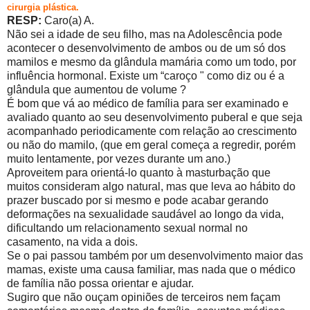
cirurgia plástica.
RESP:
Caro(a) A.
Não sei a idade de seu filho, mas na Adolescência pode
acontecer o desenvolvimento de ambos ou de um só dos
mamilos e mesmo da glândula mamária como um todo, por
influência hormonal. Existe um “caroço " como diz ou é a
glândula que aumentou de volume ?
É bom que vá ao médico de família para ser examinado e
avaliado quanto ao seu desenvolvimento puberal e que seja
acompanhado periodicamente com relação ao crescimento
ou não do mamilo, (que em geral começa a regredir, porém
muito lentamente, por vezes durante um ano.)
Aproveitem para orientá-lo quanto à masturbação que
muitos consideram algo natural, mas que leva ao hábito do
prazer buscado por si mesmo e pode acabar gerando
deformações na sexualidade saudável ao longo da vida,
dificultando um relacionamento sexual normal no
casamento, na vida a dois.
Se o pai passou também por um desenvolvimento maior das
mamas, existe uma causa familiar, mas nada que o médico
de família não possa orientar e ajudar.
Sugiro que não ouçam opiniões de terceiros nem façam