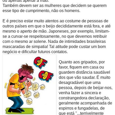
ou apenas apertar a mão.
Também devem ser as mulheres que decidem se querem
esse tipo de cumprimento, não os homens.
E é preciso estar muito atentos ao costume de pessoas de
outros países em que o beijo decididamente está fora, e até
mesmo o aperto de mão. Japoneses, por exemplo, limitam-
se a curvar-se respeitosamente, no que devemos retribuir
com o mesmo ar solene. Nada de intimidades brasileiras
mascaradas de simpatia! Tal atitude pode custar um bom
negócio e dificultar futuros contatos.
Quanto aos gripados, por
favor, fiquem em casa ou
guardem distância saudável
dos que vão saudar. É muito
desagradável que uma
pessoa, depois de beijar-nos,
venha fazer a sincera e
constrangedora declaração,
geralmente acompanhada de
espirros e fungadelas, de
que está "...terrivelmente