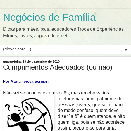
Negócios de Família
Dicas para mães, pais, educadores Troca de Experiências
Filmes, Livros, Jogos e Internet
▼
quarta-feira, 29 de dezembro de 2010
Cumprimentos Adequados (ou não)
Por Maria Teresa Serman
Não sei se acontece com vocês, mas recebo vários
telefonemas, princ
ipalmente de
pessoas jovens, que se iniciam
de modo confuso: quem deve
dizer "alô" é quem atende, e não
quem liga, pois se não acontece
assim, prepare-se para uma