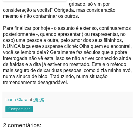
gripado, só vim por
consideração a vocês!" Obrigada, mas consideração
mesmo é não contaminar os outros.
Para finalizar por hoje - o assunto é extenso, continuaremos
posteriormente -, quando apresentar ( ou reapresentar, no
caso) uma pessoa a outra, pelo amor dos seus filhinhos,
NUNCA faça este suspense clichê: Olha quem eu encontrei,
você se lembra dela? Geralmente faz séculos que a pobre
interrogada não vê esta, isso se não a tiver conhecido ainda
de fraldas e a dita já estiver no mestrado. Este é o método
mais seguro de deixar duas pessoas, como dizia minha avó,
numa sinuca de bico. Traduzindo, numa situação
tremendamente desagradável.
Liana Clara
at
06:00
Compartilhar
2 comentários: