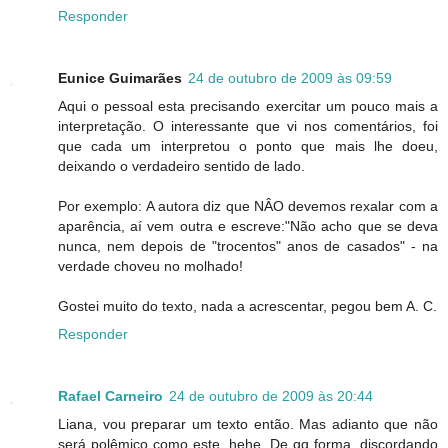
Responder
Eunice Guimarães
24 de outubro de 2009 às 09:59
Aqui o pessoal esta precisando exercitar um pouco mais a
interpretação. O interessante que vi nos comentários, foi
que cada um interpretou o ponto que mais lhe doeu,
deixando o verdadeiro sentido de lado.
Por exemplo: A autora diz que NÂO devemos rexalar com a
aparência, aí vem outra e escreve:"Não acho que se deva
nunca, nem depois de "trocentos" anos de casados" - na
verdade choveu no molhado!
Gostei muito do texto, nada a acrescentar, pegou bem A. C.
Responder
Rafael Carneiro
24 de outubro de 2009 às 20:44
Liana, vou preparar um texto então. Mas adianto que não
será polêmico como este, hehe. De qq forma, discordando