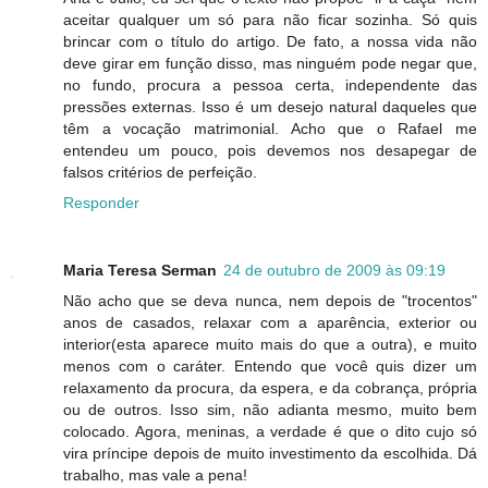
aceitar qualquer um só para não ficar sozinha. Só quis
brincar com o título do artigo. De fato, a nossa vida não
deve girar em função disso, mas ninguém pode negar que,
no fundo, procura a pessoa certa, independente das
pressões externas. Isso é um desejo natural daqueles que
têm a vocação matrimonial. Acho que o Rafael me
entendeu um pouco, pois devemos nos desapegar de
falsos critérios de perfeição.
Responder
Maria Teresa Serman
24 de outubro de 2009 às 09:19
Não acho que se deva nunca, nem depois de "trocentos"
anos de casados, relaxar com a aparência, exterior ou
interior(esta aparece muito mais do que a outra), e muito
menos com o caráter. Entendo que você quis dizer um
relaxamento da procura, da espera, e da cobrança, própria
ou de outros. Isso sim, não adianta mesmo, muito bem
colocado. Agora, meninas, a verdade é que o dito cujo só
vira príncipe depois de muito investimento da escolhida. Dá
trabalho, mas vale a pena!