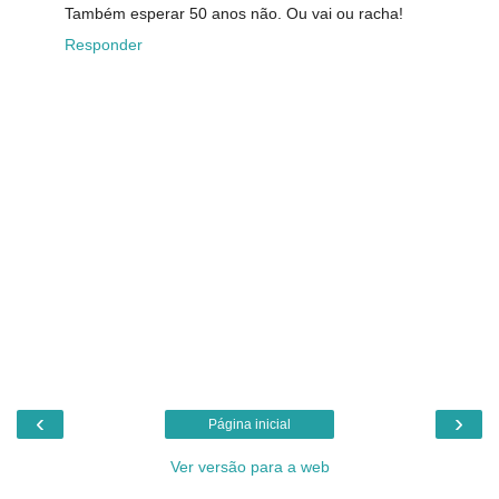
Também esperar 50 anos não. Ou vai ou racha!
Responder
‹
›
Página inicial
Ver versão para a web