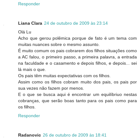
Responder
Liana Clara
24 de outubro de 2009 às 23:14
Olá Lu
Acho que gerou polêmica porque de fato é um tema com
muitas nuances sobre o mesmo assunto.
É muito comum os pais cobrarem dos filhos situações como
a AC falou, o primeiro passo, a primeira palavra, a entrada
na faculdade e o casamento e depois filhos, e depois... sei
lá mais o que.
Os pais têm muitas expectativas com os filhos.
Assim como os filhos cobram muito dos pais, os pais por
sua vezes não fazem por menos.
E o que se busca aqui é encontrar um equilíbriuo nestas
cobranças, que serão boas tanto para os pais como para
os filhos.
Responder
Radanovic
26 de outubro de 2009 às 18:41