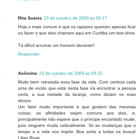
Rita Suarez
23 de outubro de 2009 às 09:17
Hoje o mais comum é que os rapazes queiram apenas ficar
ou fazer o que eles chamam aqui em Curitiba um test-drive.
Tá difícil arrumar um homem decente!!
Responder
Anônimo
23 de outubro de 2009 às 09:22
Muito bem retratada essa fase da vida. Com certeza cada
uma de vocês que está nesta fase irá encontrar a pessoa
certa, a sua metade da laranja, como diziam os mais
idosos.
Um fator muito importante é que gostem das mesmas
coisas, as afinidades sejam comuns aos dois, e,
principalmente não espere que o príncipe encantado mude,
pois ninguém muda radicalmente. Só as mudanças que o
tempo e a vida nos impõe. Boa sorte a todas na busca!
Lilian Rose