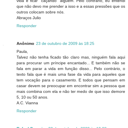
vida e ficar "caçando" alguém. Pelo contrário, eu entendi
que não devo me prender a isso e a essas pressões que os
outros colocam sobre nós.
Abraços Julio
Responder
Anônimo
23 de outubro de 2009 às 18:25
Paula,
Talvez não tenha ficado tão claro mas, ninguém fala aqui
para procurar um príncipe encantado... E também não se
fala em parar a vida em função disso... Pelo contrário, o
texto fala que é mais uma fase da vida para aqueles que
tem vocação para o casamento. E todos que pensam em
casar devem se preocupar em encontrar sim a pessoa que
mais combina com ela e não ter medo de que isso demore
5, 10 ou 50 anos.
A.C. Vianna
Responder