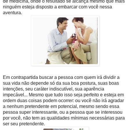
de medicina, onde o resultado se alcança mesmo que mais
ninguém esteja disposto a embarcar com você nessa
aventura.
Em contrapartida buscar a pessoa com quem irá dividir a
sua vida não depende só da sua boa postura, suas boas
intenções, seu caráter indiscutível, sua aparência
impecável... Mesmo que tudo isso seja perfeito e esteja em
ordem duas coisas podem ocorrer: ou você não irá agradar
a nenhum pretendente em potencial, mesmo sendo essa
pessoa super interessante, ou a pessoa que se interessou
por você, não tem as qualidades mínimas necessárias para
ser seu pretendente.