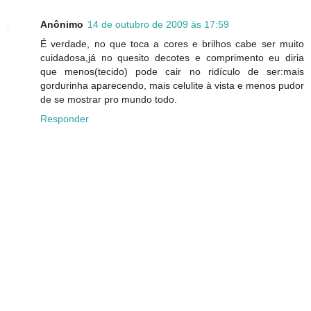
Anônimo
14 de outubro de 2009 às 17:59
É verdade, no que toca a cores e brilhos cabe ser muito
cuidadosa,já no quesito decotes e comprimento eu diria
que menos(tecido) pode cair no ridículo de ser:mais
gordurinha aparecendo, mais celulite à vista e menos pudor
de se mostrar pro mundo todo.
Responder