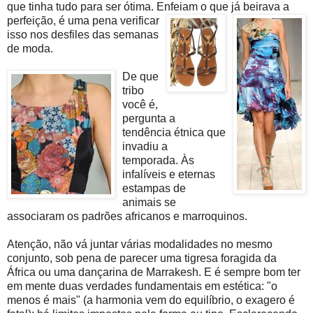
que tinha tudo para ser ótima. Enfeiam o que já
beirava a
perfeição, é uma pena verificar
isso nos desfiles das semanas
de moda.
De que
tribo
você é,
pergunta a
tendência étnica que
invadiu a
temporada. Às
infalíveis e eternas
estampas de
animais se
associaram os padrões africanos e marroquinos.
Atenção, não vá juntar várias modalidades no mesmo
conjunto, sob pena de parecer uma tigresa foragida da
África ou uma dançarina de Marrakesh. E é sempre bom ter
em mente duas verdades fundamentais em estética: "o
menos é mais" (a harmonia vem do equilíbrio, o exagero é