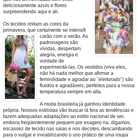
deliciosamente azuis e flores
surpreendendo aqui e ali.
Os tecidos imitam as cores da
primavera, que certamente se intensifi
carão com o verão. As
padronagens são
vívidas, despertam
alegria, energia e
vontade de
experimentá-las. Os vestidos (viva eles,
não há nada melhor que afirmar a
feminilidade e agradar ao "eleitorado") são
fluidos e agradáveis, perfeitos para a nossa
temperatura sempre em alta.
A moda brasileira já ganhou identidade
própria. Nossos estilistas vão buscar lá fora as tendências e
fazem adequadas adaptações ao estilo nacional de ser,
embora freqüentemente pequem por exagero na, digamos,
escassez de tecido nas saias e nos decotes, descambando
para o vulgar e inviabilizando o uso prático de uma roupa