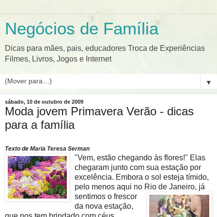
Negócios de Família
Dicas para mães, pais, educadores Troca de Experiências
Filmes, Livros, Jogos e Internet
▼
sábado, 10 de outubro de 2009
Moda jovem Primavera Verão - dicas
para a família
Texto de Maria Teresa Serman
"Vem, estão ch
egando às flores!" Elas
chegaram junto com sua estação por
excelência. Embora o sol esteja tímido,
pelo menos aqui no Rio de Janeiro,
já
sentimos o frescor
da nova estação,
que nos tem brindado com céus