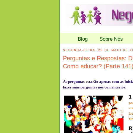
Blog
Sobre Nós
SEGUNDA-FEIRA, 28 DE MAIO DE 2
Perguntas e Respostas: Dr
Como educar? (Parte 141
As perguntas estarão apenas com as inic
fazer suas perguntas nos comentários.
1
pe
co
ál
fi
R