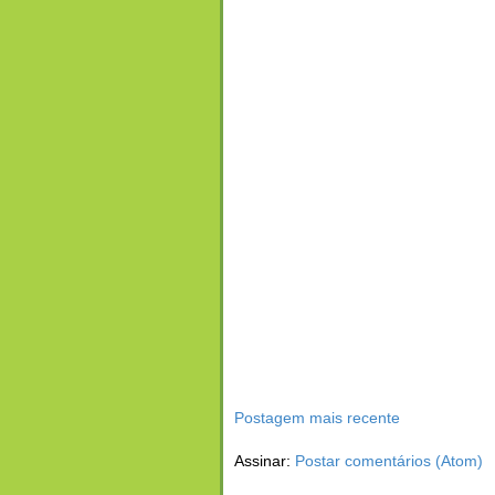
Postagem mais recente
Assinar:
Postar comentários (Atom)