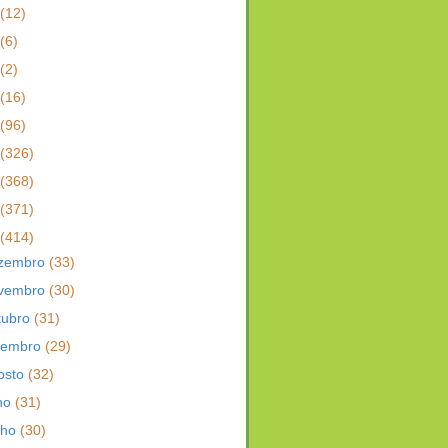
(12)
(6)
(2)
(16)
(96)
(326)
(368)
(371)
(414)
zembro
(33)
vembro
(30)
tubro
(31)
tembro
(29)
osto
(32)
lho
(31)
nho
(30)