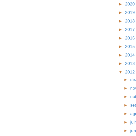
►
2020
►
2019
►
2018
►
2017
►
2016
►
2015
►
2014
►
2013
▼
2012
►
de
►
no
►
ou
►
se
►
ag
►
ju
►
ju