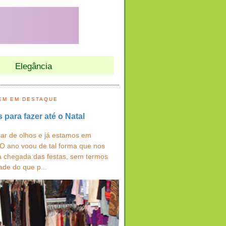
Elegância
EM EM DESTAQUE
s para fazer até o Natal
ar de olhos e já estamos em
 O ano voou de tal forma que nos
a chegada das festas, sem termos
ade do que p...