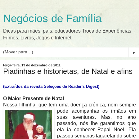
Negócios de Família
Dicas para mães, pais, educadores Troca de Experiências
Filmes, Livros, Jogos e Internet
▼
terça-feira, 13 de dezembro de 2011
Piadinhas e historietas, de Natal e afins
(Extraídos da revista Seleções de Reader's Digest)
O Maior Presente de Natal
Nossa filhinha, que tem uma doença crônica, nem sempre
pode acompa
nhar os irmãos em
suas aventuras. Mas, no ano
passado, nós lhe garantimos que
ela ia conhecer Papai Noel. Ela
passou semanas tagarelando sobre