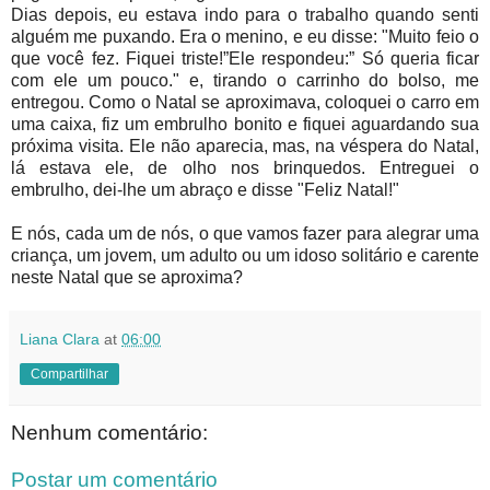
Dias depois, eu estava indo para o trabalho quando senti
alguém me puxando. Era o menino, e eu disse: "Muito feio o
que você fez. Fiquei triste!”Ele respondeu:” Só queria ficar
com ele um pouco." e, tirando o carrinho do bolso, me
entregou. Como o Natal se aproximava, coloquei o carro em
uma caixa, fiz um embrulho bonito e fiquei aguardando sua
próxima visita. Ele não aparecia, mas, na véspera do Natal,
lá estava ele, de olho nos brinquedos. Entreguei o
embrulho, dei-lhe um abraço e disse "Feliz Natal!"
E nós, cada um de nós, o que vamos fazer para alegrar uma
criança, um jovem, um adulto ou um idoso solitário e carente
neste Natal que se aproxima?
Liana Clara
at
06:00
Compartilhar
Nenhum comentário:
Postar um comentário