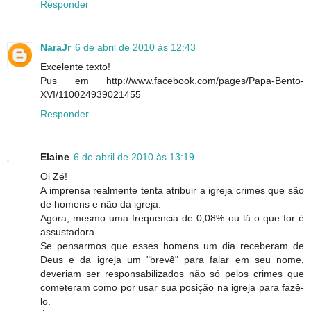
Responder
NaraJr
6 de abril de 2010 às 12:43
Excelente texto!
Pus em http://www.facebook.com/pages/Papa-Bento-
XVI/110024939021455
Responder
Elaine
6 de abril de 2010 às 13:19
Oi Zé!
A imprensa realmente tenta atribuir a igreja crimes que são
de homens e não da igreja.
Agora, mesmo uma frequencia de 0,08% ou lá o que for é
assustadora.
Se pensarmos que esses homens um dia receberam de
Deus e da igreja um "brevê" para falar em seu nome,
deveriam ser responsabilizados não só pelos crimes que
cometeram como por usar sua posição na igreja para fazê-
lo.