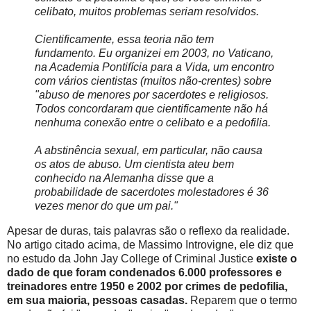
celibato, muitos problemas seriam resolvidos.
Cientificamente, essa teoria não tem
fundamento. Eu organizei em 2003, no Vaticano,
na Academia Pontifícia para a Vida, um encontro
com vários cientistas (muitos não-crentes) sobre
"abuso de menores por sacerdotes e religiosos.
Todos concordaram que cientificamente não há
nenhuma conexão entre o celibato e a pedofilia.
A abstinência sexual, em particular, não causa
os atos de abuso. Um cientista ateu bem
conhecido na Alemanha disse que a
probabilidade de sacerdotes molestadores é 36
vezes menor do que um pai."
Apesar de duras, tais palavras são o reflexo da realidade.
No artigo citado acima, de Massimo Introvigne, ele diz que
no estudo da John Jay College of Criminal Justice
existe o
dado de que foram condenados 6.000 professores e
treinadores entre 1950 e 2002 por crimes de pedofilia,
em sua maioria, pessoas casadas.
Reparem que o termo