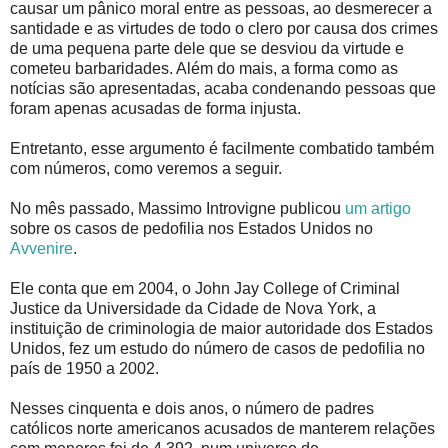
causar um pânico moral entre as pessoas, ao desmerecer a
santidade e as virtudes de todo o clero por causa dos crimes
de uma pequena parte dele que se desviou da virtude e
cometeu barbaridades. Além do mais, a forma como as
notícias são apresentadas, acaba condenando pessoas que
foram apenas acusadas de forma injusta.
Entretanto, esse argumento é facilmente combatido também
com números, como veremos a seguir.
No mês passado, Massimo Introvigne publicou
um artigo
sobre os casos de pedofilia nos Estados Unidos no
Avvenire
.
Ele conta que em 2004, o John Jay College of Criminal
Justice da Universidade da Cidade de Nova York, a
instituição de criminologia de maior autoridade dos Estados
Unidos, fez um estudo do número de casos de pedofilia no
país de 1950 a 2002.
Nesses cinquenta e dois anos, o número de padres
católicos norte americanos acusados de manterem relações