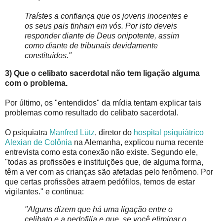
Traístes a confiança que os jovens inocentes e
os seus pais tinham em vós. Por isto deveis
responder diante de Deus onipotente, assim
como diante de tribunais devidamente
constituídos."
3) Que o celibato sacerdotal não tem ligação alguma
com o problema.
Por último, os "entendidos" da mídia tentam explicar tais
problemas como resultado do celibato sacerdotal.
O psiquiatra
Manfred Lütz
, diretor do
hospital psiquiátrico
Alexian de Colônia
na Alemanha, explicou numa recente
entrevista como esta conexão não existe. Segundo ele,
"todas as profissões e instituições que, de alguma forma,
têm a ver com as crianças são afetadas pelo fenômeno. Por
que certas profissões atraem pedófilos, temos de estar
vigilantes." e continua:
"Alguns dizem que há uma ligação entre o
celibato e a pedofilia e que, se você eliminar o