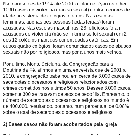
Na Irlanda, desde 1914 até 2000, o Informe Ryan recolheu
1090 casos de violência (não só sexual) contra menores de
idade no sistema de colégios internos. Nas escolas
femininas, apenas três pessoas (todas leigas) foram
acusadas. Nas escolas masculinas, 23 religiosos foram
acusados de violência (não se informa se foi sexual) em 2
dos 12 colégios mantidos por entidades católicas. Em
outros quatro colégios, foram denunciados casos de abusos
sexuais não por religiosos, mas por alunos mais velhos.
Por último, Mons. Scicluna, da Congregação para a
Doutrina da Fé, afirmou em uma entrevista que de 2001 a
2010, a congregação trabalhou em cerca de 3.000 casos de
sacerdotes diocesanos e religiosos relacionados com
crimes cometidos nos últimos 50 anos. Desses 3.000 casos,
somente 300 se tratavam de atos de pedofilia. Entretanto, o
número de sacerdotes diocesanos e religiosos no mundo é
de 400.000, resultando, portanto, num percentual de 0,08%
sobre o total de sacerdotes diocesanos e religiosos.
2) Esses casos não foram acobertados pela Igreja