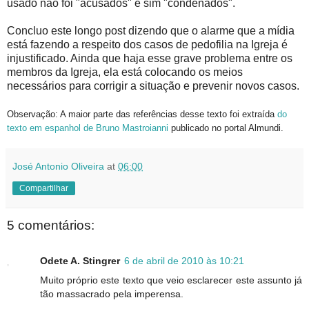
usado não foi "acusados" e sim "condenados".
Concluo este longo post dizendo que o alarme que a mídia
está fazendo a respeito dos casos de pedofilia na Igreja é
injustificado. Ainda que haja esse grave problema entre os
membros da Igreja, ela está colocando os meios
necessários para corrigir a situação e prevenir novos casos.
Observação: A maior parte das referências desse texto foi extraída
do
texto em espanhol de Bruno Mastroianni
publicado no portal Almundi.
José Antonio Oliveira
at
06:00
Compartilhar
5 comentários:
Odete A. Stingrer
6 de abril de 2010 às 10:21
Muito próprio este texto que veio esclarecer este assunto já
tão massacrado pela imperensa.