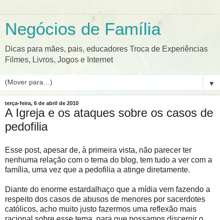
Negócios de Família
Dicas para mães, pais, educadores Troca de Experiências
Filmes, Livros, Jogos e Internet
▼
terça-feira, 6 de abril de 2010
A Igreja e os ataques sobre os casos de
pedofilia
Esse post, apesar de, à primeira vista, não parecer ter
nenhuma relação com o tema do blog, tem tudo a ver com a
família, uma vez que a pedofilia a atinge diretamente.
Diante do enorme estardalhaço que a mídia vem fazendo a
respeito dos casos de abusos de menores por sacerdotes
católicos, acho muito justo fazermos uma reflexão mais
racional sobre esse tema, para que possamos discernir o