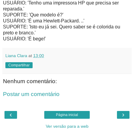
USUÁRIO: 'Tenho uma impressora HP que precisa ser
reparada.'
SUPORTE: 'Que modelo é?'
USUÁRIO: 'É uma Hewlett-Packard. ..'
SUPORTE: 'Isto eu já sei. Quero saber se é colorida ou
preto e branco.'
USUÁRIO: 'É bege!'
Liana Clara
at
13:00
Compartilhar
Nenhum comentário:
Postar um comentário
‹
›
Página inicial
Ver versão para a web