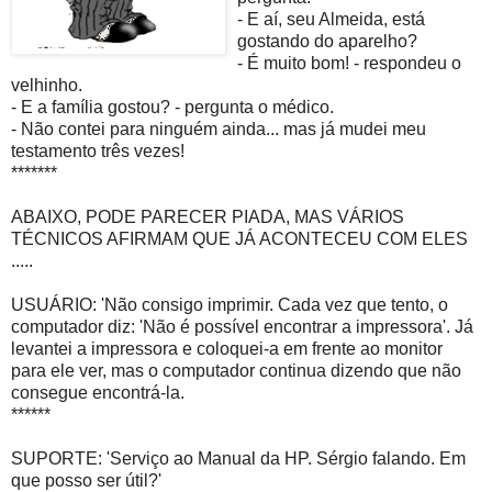
- E aí, seu Almeida, está
gostando do aparelho?
- É muito bom! - respondeu o
velhinho.
- E a família gostou? - pergunta o médico.
- Não contei para ninguém ainda... mas já mudei meu
testamento três vezes!
*******
ABAIXO, PODE PARECER PIADA, MAS VÁRIOS
TÉCNICOS AFIRMAM QUE JÁ ACONTECEU COM ELES
.....
USUÁRIO: 'Não consigo imprimir. Cada vez que tento, o
computador diz: 'Não é possível encontrar a impressora'. Já
levantei a impressora e coloquei-a em frente ao monitor
para ele ver, mas o computador continua dizendo que não
consegue encontrá-la.
******
SUPORTE: 'Serviço ao Manual da HP. Sérgio falando. Em
que posso ser útil?'