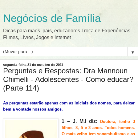
Negócios de Família
Dicas para mães, pais, educadores Troca de Experiências
Filmes, Livros, Jogos e Internet
▼
segunda-feira, 31 de outubro de 2011
Perguntas e Respostas: Dra Mannoun
Chimelli - Adolescentes - Como educar?
(Parte 114)
As perguntas estarão apenas com as iniciais dos nomes, para deixar
bem a vontade nossos amigos.
1 – J. M.l
diz:
Doutora, tenho 3
filhos, 8, 5 e 3 anos. Todos homens.
O mais velho tem sonambulismo e as