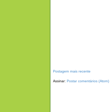
Postagem mais recente
Assinar:
Postar comentários (Atom)