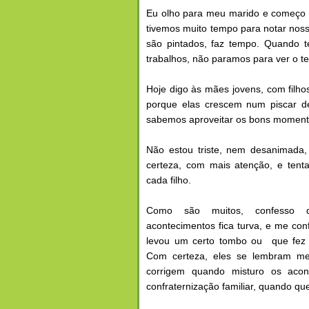
Eu olho para meu marido e começo 
tivemos muito tempo para notar noss
são pintados, faz tempo. Quando t
trabalhos, não paramos para ver o t
Hoje digo às mães jovens, com filho
porque elas crescem num piscar de
sabemos aproveitar os bons momento
Não estou triste, nem desanimada,
certeza, com mais atenção, e ten
cada filho.
Como são muitos, confesso
acontecimentos fica turva, e me con
levou um certo tombo ou que fez 
Com certeza, eles se lembram m
corrigem quando misturo os aco
confraternização familiar, quando q