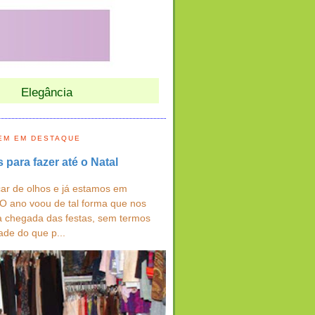
Elegância
EM EM DESTAQUE
s para fazer até o Natal
ar de olhos e já estamos em
 O ano voou de tal forma que nos
a chegada das festas, sem termos
ade do que p...