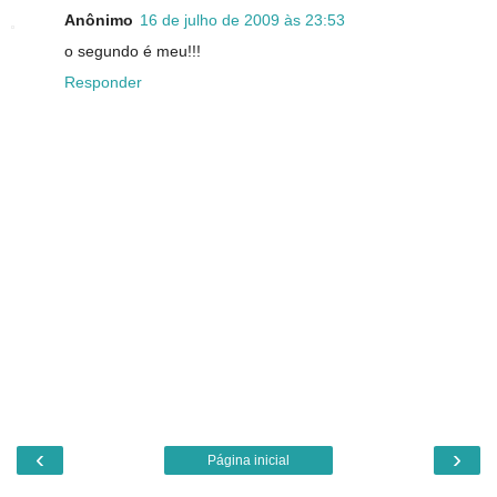
Anônimo
16 de julho de 2009 às 23:53
o segundo é meu!!!
Responder
‹
›
Página inicial