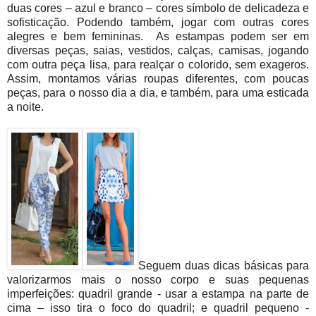
duas cores – azul e branco – cores símbolo de delicadeza e
sofisticação. Podendo também, jogar com outras cores
alegres e bem femininas. As estampas podem ser em
diversas peças, saias, vestidos, calças, camisas, jogando
com outra peça lisa, para realçar o colorido, sem exageros.
Assim, montamos várias roupas diferentes, com poucas
peças, para o nosso dia a dia, e também, para uma esticada
a noite.
Seguem duas dicas básicas para
valorizarmos mais o nosso corpo e suas pequenas
imperfeições: quadril grande - usar a estampa na parte de
cima – isso tira o foco do quadril; e quadril pequeno -