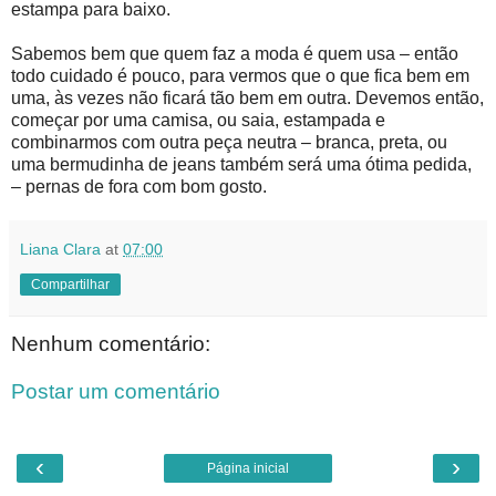
estampa para baixo.
Sabemos bem que quem faz a moda é quem usa – então
todo cuidado é pouco, para vermos que o que fica bem em
uma, às vezes não ficará tão bem em outra. Devemos então,
começar por uma camisa, ou saia, estampada e
combinarmos com outra peça neutra – branca, preta, ou
uma bermudinha de jeans também será uma ótima pedida,
– pernas de fora com bom gosto.
Liana Clara
at
07:00
Compartilhar
Nenhum comentário:
Postar um comentário
‹
›
Página inicial