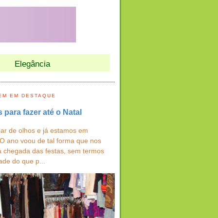
Elegância
EM EM DESTAQUE
s para fazer até o Natal
ar de olhos e já estamos em
 O ano voou de tal forma que nos
a chegada das festas, sem termos
ade do que p...