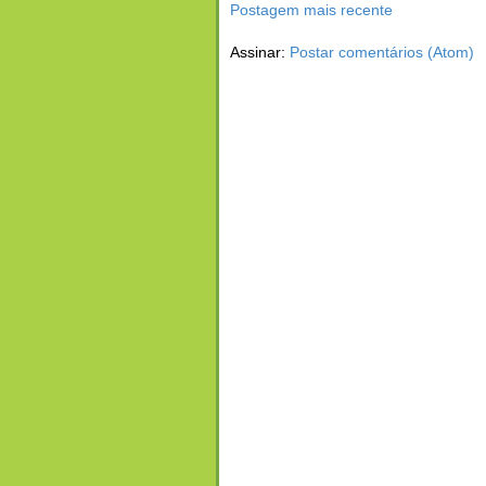
Postagem mais recente
Assinar:
Postar comentários (Atom)