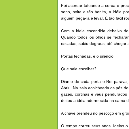
Foi acordar tateando a coroa e proc
sono, solta e tão bonita, a idéia 
alguém pegá-la e levar. É tão fácil 
Com a ideia escondida debaixo do 
Quando todos os olhos se fecharam
escadas, subiu degraus, até chegar 
Portas fechadas, e o silêncio.
Que sala escolher?
Diante de cada porta o Rei parava,
Abriu. Na sala acolchoada os pés do
gazes, cortinas e véus pendurados 
deitou a idéia adormecida na cama de
A chave prendeu no pescoço em gros
O tempo correu seus anos. Ideias o 