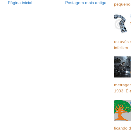
Página inicial
Postagem mais antiga
pequenos,
ou avós 
infelizm..
metragem
1993. É 
ficando d