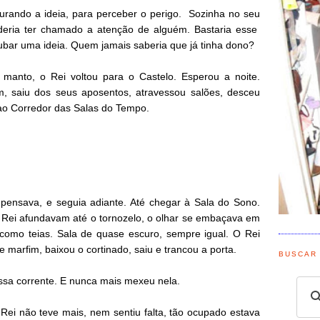
urando a ideia, para perceber o perigo. Sozinha no seu
poderia ter chamado a atenção de alguém. Bastaria esse
roubar uma ideia. Quem jamais saberia que já tinha dono?
manto, o Rei voltou para o Castelo. Esperou a noite.
, saiu dos seus aposentos, atravessou salões, desceu
ao Corredor das Salas do Tempo.
 pensava, e seguia adiante. Até chegar à Sala do Sono.
 Rei afundavam até o tornozelo, o olhar se embaçava em
como teias. Sala de quase escuro, sempre igual. O Rei
 marfim, baixou o cortinado, saiu e trancou a porta.
BUSCAR
sa corrente. E nunca mais mexeu nela.
Rei não teve mais, nem sentiu falta, tão ocupado estava