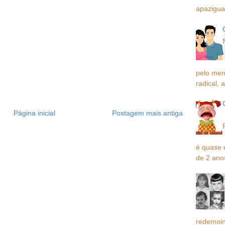
apaziguar
pelo men
radical, a
Página inicial
Postagem mais antiga
é quase 
de 2 ano
redemoin