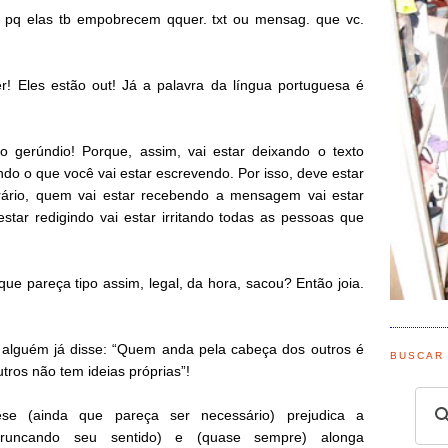
., pq elas tb empobrecem qquer. txt ou mensag. que vc.
! Eles estão out! Já a palavra da língua portuguesa é
 gerúndio! Porque, assim, vai estar deixando o texto
do o que você vai estar escrevendo. Por isso, deve estar
trário, quem vai estar recebendo a mensagem vai estar
tar redigindo vai estar irritando todas as pessoas que
que pareça tipo assim, legal, da hora, sacou? Então joia.
 alguém já disse: “Quem anda pela cabeça dos outros é
BUSCAR
utros não tem ideias próprias”!
se (ainda que pareça ser necessário) prejudica a
runcando seu sentido) e (quase sempre) alonga