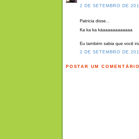
2 DE SETEMBRO DE 201
Patricia disse...
Ka ka ka káaaaaaaaaaaaa
Eu também sabia que você iria
2 DE SETEMBRO DE 201
POSTAR UM COMENTÁRI