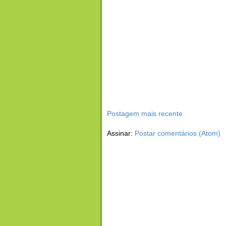
Postagem mais recente
Assinar:
Postar comentários (Atom)