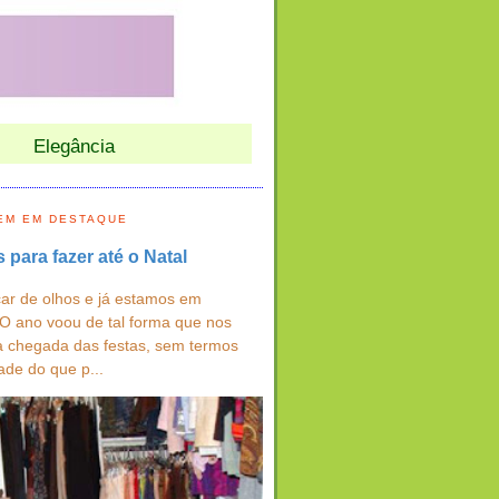
Elegância
EM EM DESTAQUE
s para fazer até o Natal
ar de olhos e já estamos em
 O ano voou de tal forma que nos
a chegada das festas, sem termos
ade do que p...