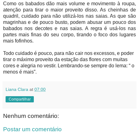
Como os babados dão mais volume e movimento à roupa,
atenção para tirar o maior proveito disso. As cheinhas de
quadril, cuidado para não utilizá-los nas saias. As que são
magrinhas e de pouco busto, podem abusar um pouco dos
babados nos decotes e nas saias. A regra é usá-los nas
partes mais finas do seu corpo, tirando o foco dos lugares
mais fofinhos.
Todo cuidado é pouco, para não cair nos excessos, e poder
tirar o máximo proveito da estação das flores com muitas
cores e alegria no vestir. Lembrando-se sempre do lema: “ o
menos é mais”.
Liana Clara
at
07:00
Compartilhar
Nenhum comentário:
Postar um comentário