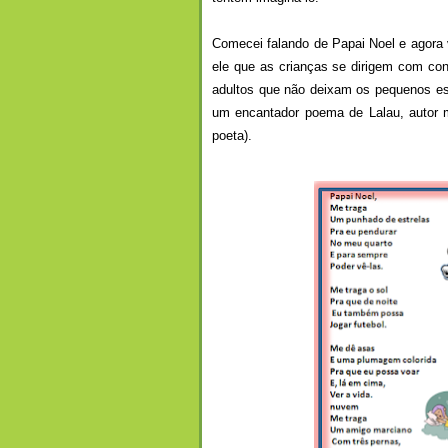
Comecei falando de Papai Noel e agora 
ele que as crianças se dirigem com con
adultos que não deixam os pequenos e
um encantador poema de Lalau, autor 
poeta).