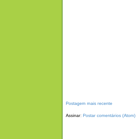
Postagem mais recente
Assinar:
Postar comentários (Atom)