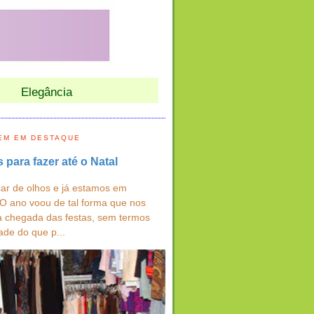
Elegância
EM EM DESTAQUE
s para fazer até o Natal
ar de olhos e já estamos em
 O ano voou de tal forma que nos
a chegada das festas, sem termos
ade do que p...