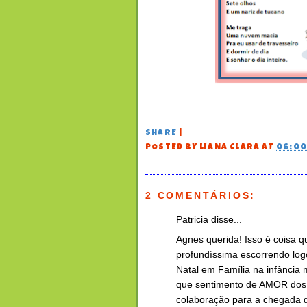
SHARE
|
POSTED BY
LIANA CLARA
AT
06:0
2 COMENTÁRIOS:
Patricia disse...
Agnes querida! Isso é coisa 
profundíssima escorrendo log
Natal em Família na infância
que sentimento de AMOR dos pa
colaboração para a chegada 