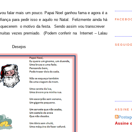
vou falar mais um pouco. Papai Noel ganhou fama e agora é a
fiança para pedir isso e aquilo no Natal. Felizmente ainda há
FACEBO
squecerem o motivo da festa. Sendo assim vou transcrever
muitas vezes premiado. (Podem conferir na Internet – Lalau
SEGUID
Desejos
ASSINE 
Postag
Assine o