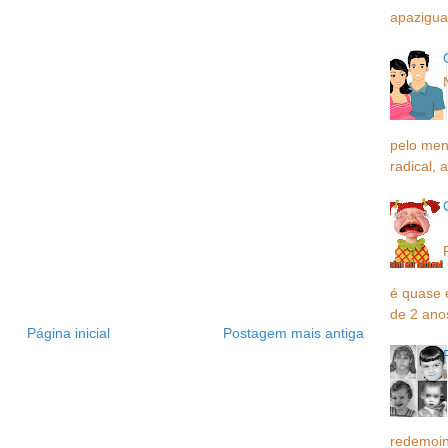
apaziguar
pelo men
radical, a
é quase 
de 2 ano
Página inicial
Postagem mais antiga
redemoin