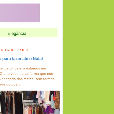
Elegância
EM EM DESTAQUE
s para fazer até o Natal
ar de olhos e já estamos em
 O ano voou de tal forma que nos
a chegada das festas, sem termos
ade do que p...