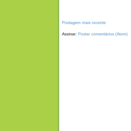
Postagem mais recente
Assinar:
Postar comentários (Atom)