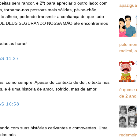
eitas sem rancor, e 2º) para apreciar o outro lado: com
apaziguar
s, tornamo-nos pessoas mais sólidas, pé-no-chão,
to alheio, podendo transmitir a confiança de que tudo
 DE DEUS SEGURANDO NOSSA MÃO até encontrarmos
odas as horas!
pelo men
radical, a
S 11:27
es, como sempre. Apesar do contexto de dor, o texto nos
as, e é uma história de amor, sofrido, mas de amor.
é quase 
de 2 ano
S 16:58
ando com suas histórias cativantes e comoventes. Uma
odas nós.
redemoin