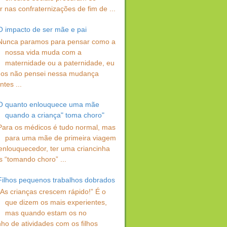
 nas confraternizações de fim de ...
O impacto de ser mãe e pai
Nunca paramos para pensar como a
nossa vida muda com a
maternidade ou a paternidade, eu
os não pensei nessa mudança
ntes ...
O quanto enlouquece uma mãe
quando a criança" toma choro"
Para os médicos é tudo normal, mas
para uma mãe de primeira viagem
enlouquecedor, ter uma criancinha
s “tomando choro” ...
Filhos pequenos trabalhos dobrados
“As crianças crescem rápido!” É o
que dizem os mais experientes,
mas quando estam os no
ho de atividades com os filhos