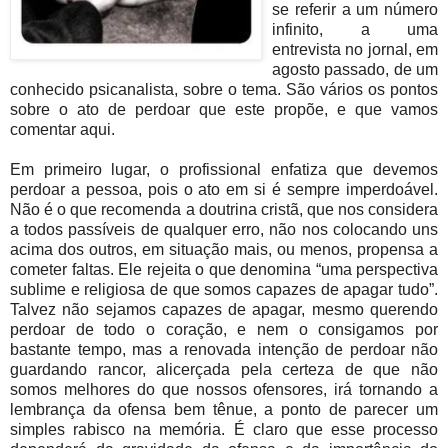
se referir a um número
infinito, a uma
entrevista no jornal, em
agosto passado, de um
conhecido psicanalista, sobre o tema. São vários os pontos
sobre o ato de perdoar que este propõe, e que vamos
comentar aqui.
Em primeiro lugar, o profissional enfatiza que devemos
perdoar a pessoa, pois o ato em si é sempre imperdoável.
Não é o que recomenda a doutrina cristã, que nos considera
a todos passíveis de qualquer erro, não nos colocando uns
acima dos outros, em situação mais, ou menos, propensa a
cometer faltas. Ele rejeita o que denomina “uma perspectiva
sublime e religiosa de que somos capazes de apagar tudo”.
Talvez não sejamos capazes de apagar, mesmo querendo
perdoar de todo o coração, e nem o consigamos por
bastante tempo, mas a renovada intenção de perdoar não
guardando rancor, alicerçada pela certeza de que não
somos melhores do que nossos ofensores, irá tornando a
lembrança da ofensa bem tênue, a ponto de parecer um
simples rabisco na memória. É claro que esse processo