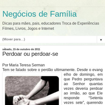
Negócios de Família
Dicas para mães, pais, educadores Troca de Experiências
Filmes, Livros, Jogos e Internet
▼
sábado, 15 de outubro de 2011
Perdoar ou perdoar-se
Por Maria Teresa Serman
Tem se falado sobre o perdão ultimamente. Desde o evang
elho de domingo, em
que Pedro perguntava
ao Senhor quantas
vezes deveria perdoar
ao irmão, ao que Ele
responde “Setenta
vezes sete”, querendo