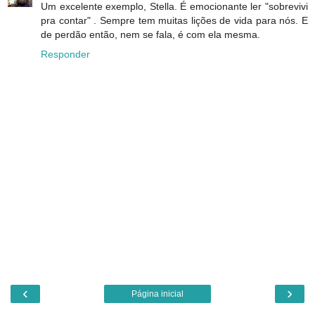
Um excelente exemplo, Stella. É emocionante ler "sobrevivi
pra contar" . Sempre tem muitas lições de vida para nós. E
de perdão então, nem se fala, é com ela mesma.
Responder
‹
›
Página inicial