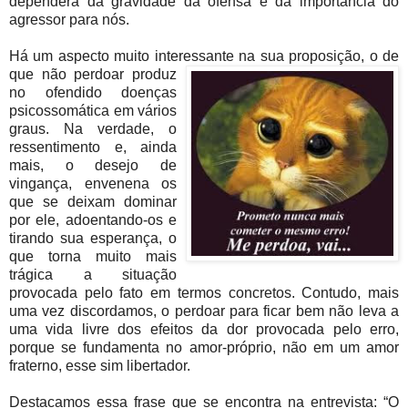
dependerá da gravidade da ofensa e da importância do
agressor para nós.
Há um aspecto muito interessante na sua proposição, o de
que
não perdoar produz
no ofendido doenças
psicossomática em vários
graus. Na verdade, o
ressentimento e, ainda
mais, o desejo de
vingança, envenena os
que se deixam dominar
por ele, adoentando-os e
tirando sua esperança, o
que torna muito mais
trágica a situação
provocada pelo fato em termos concretos. Contudo, mais
uma vez discordamos, o perdoar para ficar bem não leva a
uma vida livre dos efeitos da dor provocada pelo erro,
porque se fundamenta no amor-próprio, não em um amor
fraterno, esse sim libertador.
Destacamos essa frase que se encontra na entrevista: “O