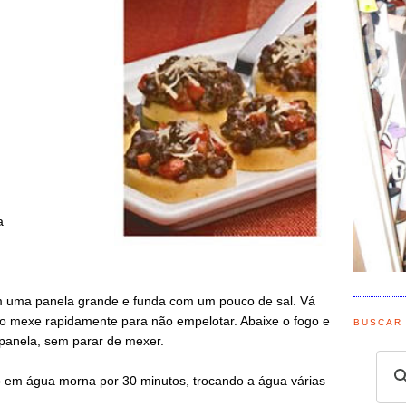
a
m uma panela grande e funda com um pouco de sal. Vá
o mexe rapidamente para não empelotar. Abaixe o fogo e
BUSCAR
panela, sem parar de mexer.
em água morna por 30 minutos, trocando a água várias