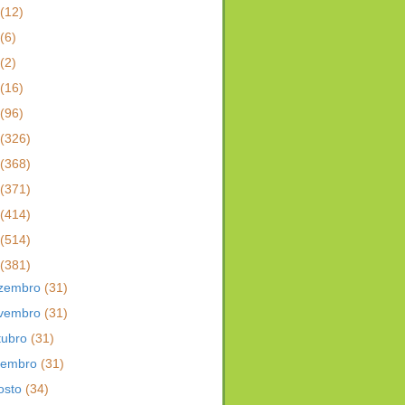
(12)
(6)
(2)
(16)
(96)
(326)
(368)
(371)
(414)
(514)
(381)
zembro
(31)
vembro
(31)
tubro
(31)
tembro
(31)
osto
(34)