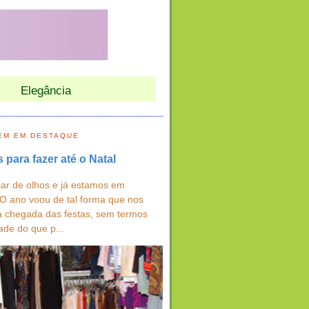
Elegância
EM EM DESTAQUE
s para fazer até o Natal
ar de olhos e já estamos em
 O ano voou de tal forma que nos
a chegada das festas, sem termos
ade do que p...