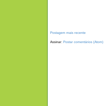
Postagem mais recente
Assinar:
Postar comentários (Atom)