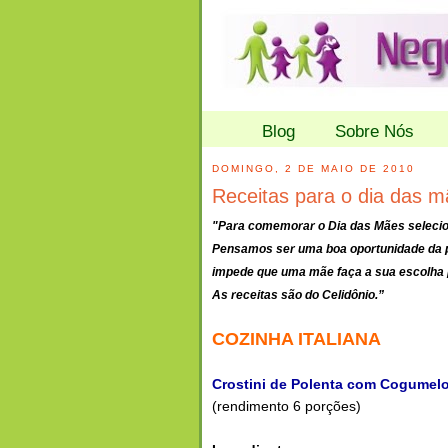
Blog
Sobre Nós
DOMINGO, 2 DE MAIO DE 2010
Receitas para o dia das m
"Para comemorar o Dia das Mães selecio
Pensamos ser uma boa oportunidade da p
impede que uma mãe faça a sua escolha p
As receitas são do Celidônio.”
COZINHA ITALIANA
Crostini de Polenta com Cogumel
(rendimento 6 porções)