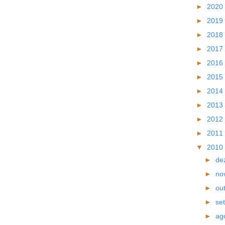
►
2020
►
2019
►
2018
►
2017
►
2016
►
2015
►
2014
►
2013
►
2012
►
2011
▼
2010
►
de
►
no
►
ou
►
se
►
ag