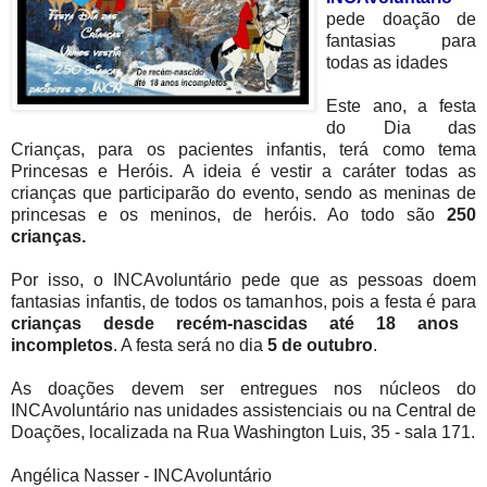
pede doação de
fantasias para
todas as idades
Este ano, a festa
do Dia das
Crianças, para os pacientes infantis, terá como tema
Princesas e Heróis. A ideia é vestir a caráter todas as
crianças que participarão do evento, sendo as meninas de
princesas e os meninos, de heróis. Ao todo são
250
crianças.
Por isso, o INCAvoluntário pede que as pessoas doem
fantasias infantis, de todos os tamanhos, pois a festa é para
crianças desde recém-nascidas até 18 anos
incompletos
. A festa será no dia
5 de outubro
.
As doações devem ser entregues nos núcleos do
INCAvoluntário nas unidades assistenciais ou na Central de
Doações, localizada na Rua Washington Luis, 35 - sala 171.
Angélica Nasser - INCAvoluntário