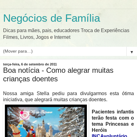
Negócios de Família
Dicas para mães, pais, educadores Troca de Experiências
Filmes, Livros, Jogos e Internet
▼
terça-feira, 6 de setembro de 2011
Boa notícia - Como alegrar muitas
crianças doentes
Nossa amiga Stella pediu para divulgarmos esta ótima
iniciativa, que alegrará muitas crianças doente
s.
Pacientes infantis
terão festa com o
tema Princesas e
Heróis
INCAvoluntário