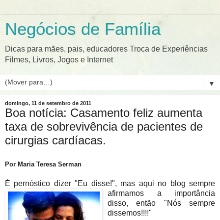
Negócios de Família
Dicas para mães, pais, educadores Troca de Experiências
Filmes, Livros, Jogos e Internet
▼
domingo, 11 de setembro de 2011
Boa notícia: Casamento feliz aumenta
taxa de sobrevivência de pacientes de
cirurgias cardíacas.
Por Maria Teresa Serman
É pernóstico dizer "Eu disse!", mas aqui no blog sempre
afirmamos a importân
cia
disso, então "Nós sempre
dissemos!!!!"