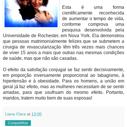
Esta é uma forma
cientificamente reconhecida
de aumentar o tempo de vida,
conforme comprova uma
pesquisa desenvolvida pela
Universidade de Rochester, em Nova York. Ela demonstrou
que pessoas matrimonialmente felizes que se submetem a
cirurgia de revascularização têm três vezes mais chances
de viver 15 anos a mais que outras nas mesmas condições
de saúde, mas que não são casadas.
O efeito da satisfação conjugal se faz sentir decisivamente,
em proporção inversamente proporcional ao tabagismo, à
hipertensão e à obesidade. Para os homens, a união em
geral já faz efeito, mas as mulheres necessitam de se sentir
amadas, para que usufruam do mesmo efeito. Portanto,
maridos, tratem muito bem de suas esposas!
Liana Clara
at
13:00
Compartilhar