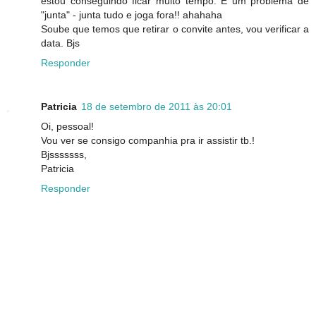
estou conseguindo ficar muito tempo. É um problema de
"junta" - junta tudo e joga fora!! ahahaha
Soube que temos que retirar o convite antes, vou verificar a
data. Bjs
Responder
Patricia
18 de setembro de 2011 às 20:01
Oi, pessoal!
Vou ver se consigo companhia pra ir assistir tb.!
Bjsssssss,
Patricia
Responder