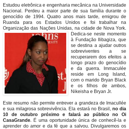
Estudou eletrônica e engenharia mecânica na Universidade
Nacional. Perdeu a maior parte de sua família durante o
genocídio de 1994. Quatro anos mais tarde, emigrou de
Ruanda para os Estados Unidos e foi trabalhar na
Organização das Nações Unidas
, na cidade de Nova York.
Dedica-se neste momento
à Fundação Ilibagiza, que
se destina a ajudar outros
sobreviventes a se
recuperarem dos efeitos a
longo prazo do genocídio
e da guerra. Immaculée
reside em Long Island,
com o marido Bryan Black
e os filhos de ambos,
Nikeisha e Bryan Jr.
Este resumo não permite entrever a grandeza de Imacullée
e sua milagrosa sobrevivência. Ela estará no Brasil,
no dia
10 de outubro próximo e falará ao público no Oi
CasaGrande
. É uma oportunidade única de conhecê-la e
aprender do amor e da fé que a salvou. Divulgaremos os