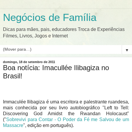
Negócios de Família
Dicas para mães, pais, educadores Troca de Experiências
Filmes, Livros, Jogos e Internet
▼
domingo, 18 de setembro de 2011
Boa notícia: Imacullée Ilibagiza no
Brasil!
Immaculée Ilibagiza é uma escritora e palestrante ruandesa,
mais conhecida por seu livro autobiográfico "Left to Tell:
Discovering God Amidst the Rwandan Holocaust"
("
Sobrevivi para Contar - O Poder da Fé me Salvou de um
Massacre
", edição em português).