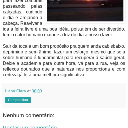
para fazer compras
passeando pelas
calçadas, curtindo
o dia e arejando a
cabeça. Reavivar a
ida à feira livre é uma boa idéia, pois,além de ser divertido,
tem o calor humano maior e a luz do dia a nosso favor.
Sair da toca é um bom propósito pra quem anda cabisbaixo,
deprimido e sem ânimo; fazer um esforço, mesmo que seja
sobre-humano é fundamental para recuperar a saúde geral.
Deixe a academia para outra hora, vá para a rua, veja os
reflexos dourados que a natureza nos proporciona e com
certeza já terá uma melhora significativa.
Liana Clara
at
06:00
Compartilhar
Nenhum comentário:
Postar um comentário