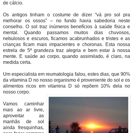
de cálcio.
Os antigos tinham o costume de dizer “vá pro sol pra
melhorar os ossos” – no fundo havia sabedoria neste
conselho. O sol traz inúmeros benefícios à saúde física e
mental. Quando passamos muitos dias chuvosos,
nebulosos e escuros, ficamos acabrunhados e tristes e as
crianças ficam mais impacientes e choronas. Esta nossa
estrela de 5ª grandeza traz alegria e bem estar à nossa
mente. E saúde ao corpo, quando assimilado, é claro, na
medida certa.
Um especialista em reumatologia falou, estes dias, que 90%
da vitamina D no nosso organismo é proveniente do sol e os
alimentos ricos em vitamina D só repõem 10% dela no
nosso corpo.
Vamos caminhar
mais ao ar livre,
aproveitar as
manhãs de sol
ainda fresquinhas,