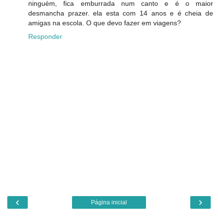
ninguém, fica emburrada num canto e é o maior
desmancha prazer. ela esta com 14 anos e é cheia de
amigas na escola. O que devo fazer em viagens?
Responder
‹
›
Página inicial