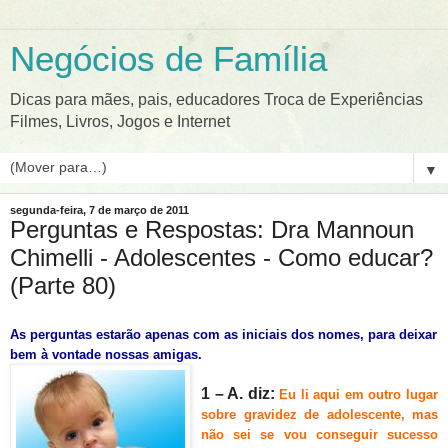
Negócios de Família
Dicas para mães, pais, educadores Troca de Experiências
Filmes, Livros, Jogos e Internet
▼
segunda-feira, 7 de março de 2011
Perguntas e Respostas: Dra Mannoun
Chimelli - Adolescentes - Como educar?
(Parte 80)
As perguntas estarão apenas com as iniciais dos nomes, para deixar
bem à vontade nossas amigas.
1 – A. diz:
Eu li aqui em outro lugar
sobre gravidez de adolescente, mas
não sei se vou consegu
ir sucesso