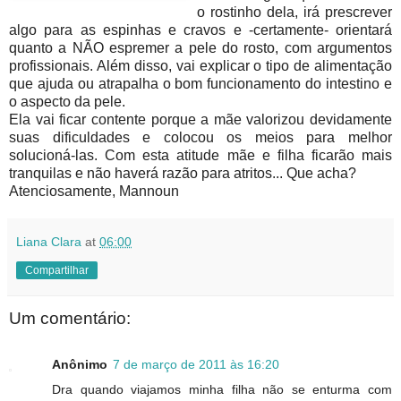
o rostinho dela, irá prescrever
algo para as espinhas e cravos e -certamente- orientará
quanto a NÃO espremer a pele do rosto, com argumentos
profissionais. Além disso, vai explicar o tipo de alimentação
que ajuda ou atrapalha o bom funcionamento do intestino e
o aspecto da pele.
Ela vai ficar contente porque a mãe valorizou devidamente
suas dificuldades e colocou os meios para melhor
solucioná-las. Com esta atitude mãe e filha ficarão mais
tranquilas e não haverá razão para atritos... Que acha?
Atenciosamente, Mannoun
Liana Clara
at
06:00
Compartilhar
Um comentário:
Anônimo
7 de março de 2011 às 16:20
Dra quando viajamos minha filha não se enturma com