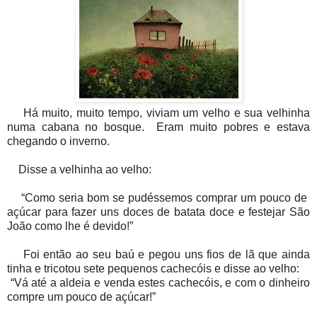
Há muito, muito tempo, viviam um velho e sua velhinha
numa cabana no bosque. Eram muito pobres e estava
chegando o inverno.
Disse a velhinha ao velho:
“Como seria bom se pudéssemos comprar um pouco de
açúcar para fazer uns doces de batata doce e festejar São
João como lhe é devido!”
Foi então ao seu baú e pegou uns fios de lã que ainda
tinha e tricotou sete pequenos cachecóis e disse ao velho:
“Vá até a aldeia e venda estes cachecóis, e com o dinheiro
compre um pouco de açúcar!”