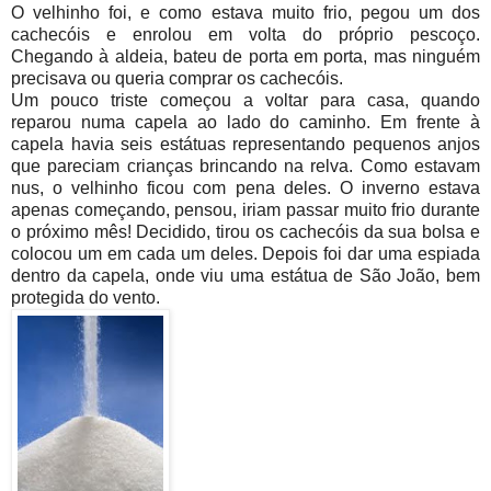
O velhinho foi, e como estava muito frio, pegou um dos
cachecóis e enrolou em volta do próprio pescoço.
Chegando à aldeia, bateu de porta em porta, mas ninguém
precisava ou queria comprar os cachecóis.
Um pouco triste começou a voltar para casa, quando
reparou numa capela ao lado do caminho. Em frente à
capela havia seis estátuas representando pequenos anjos
que pareciam crianças brincando na relva. Como estavam
nus, o velhinho ficou com pena deles. O inverno estava
apenas começando, pensou, iriam passar muito frio durante
o próximo mês! Decidido, tirou os cachecóis da sua bolsa e
colocou um em cada um deles. Depois foi dar uma espiada
dentro da capela, onde viu uma estátua de São João, bem
protegida do vento.