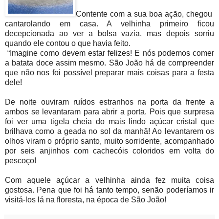
Contente com a sua boa ação, chegou
cantarolando em casa. A velhinha primeiro ficou
decepcionada ao ver a bolsa vazia, mas depois sorriu
quando ele contou o que havia feito.
“Imagine como devem estar felizes! E nós podemos comer
a batata doce assim mesmo. São João há de compreender
que não nos foi possível preparar mais coisas para a festa
dele!
De noite ouviram ruídos estranhos na porta da frente a
ambos se levantaram para abrir a porta. Pois que surpresa
foi ver uma tigela cheia do mais lindo açúcar cristal que
brilhava como a geada no sol da manhã! Ao levantarem os
olhos viram o próprio santo, muito sorridente, acompanhado
por seis anjinhos com cachecóis coloridos em volta do
pescoço!
Com aquele açúcar a velhinha ainda fez muita coisa
gostosa. Pena que foi há tanto tempo, senão poderíamos ir
visitá-los lá na floresta, na época de São João!