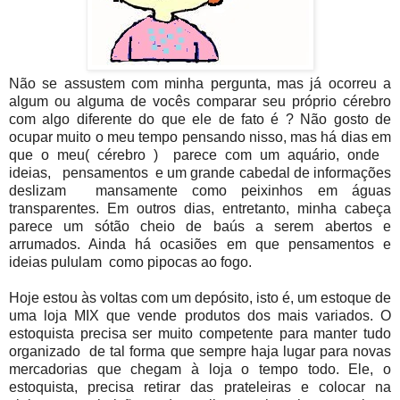
Não se assustem com minha pergunta, mas já ocorreu a
algum ou alguma de vocês comparar seu próprio cérebro
com algo diferente do que ele de fato é ? Não gosto de
ocupar muito o meu tempo pensando nisso, mas há dias em
que o meu( cérebro ) parece com um aquário, onde
ideias, pensamentos e um grande cabedal de informações
deslizam mansamente como peixinhos em águas
transparentes. Em outros dias, entretanto, minha cabeça
parece um sótão cheio de baús a serem abertos e
arrumados. Ainda há ocasiões em que pensamentos e
ideias pululam como pipocas ao fogo.
Hoje estou às voltas com um depósito, isto é, um estoque de
uma loja MIX que vende produtos dos mais variados. O
estoquista precisa ser muito competente para manter tudo
organizado de tal forma que sempre haja lugar para novas
mercadorias que chegam à loja o tempo todo. Ele, o
estoquista, precisa retirar das prateleiras e colocar na