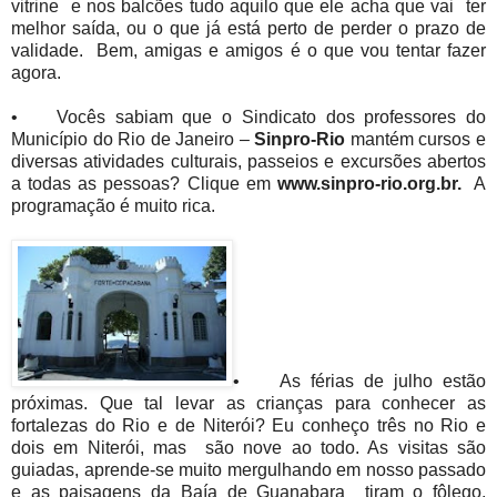
vitrine e nos balcões tudo aquilo que ele acha que vai ter
melhor saída, ou o que já está perto de perder o prazo de
validade. Bem, amigas e amigos é o que vou tentar fazer
agora.
• Vocês sabiam que o Sindicato dos professores do
Município do Rio de Janeiro –
Sinpro-Rio
mantém cursos e
diversas atividades culturais, passeios e excursões abertos
a todas as pessoas? Clique em
www.sinpro-rio.org.br.
A
programação é muito rica.
• As férias de julho estão
próximas. Que tal levar as crianças para conhecer as
fortalezas do Rio e de Niterói? Eu conheço três no Rio e
dois em Niterói, mas são nove ao todo. As visitas são
guiadas, aprende-se muito mergulhando em nosso passado
e as paisagens da Baía de Guanabara tiram o fôlego,