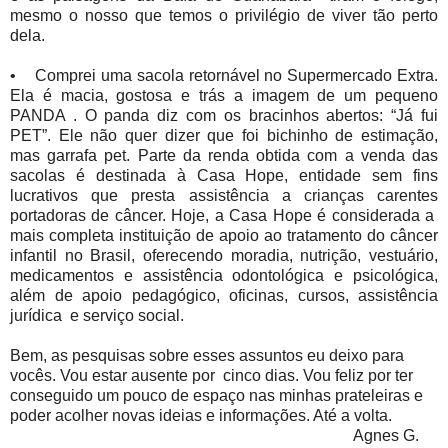
mesmo o nosso que temos o privilégio de viver tão perto
dela.
• Comprei uma sacola retornável no Supermercado Extra.
Ela é macia, gostosa e trás a imagem de um pequeno
PANDA . O panda diz com os bracinhos abertos: “Já fui
PET”. Ele não quer dizer que foi bichinho de estimação,
mas garrafa pet. Parte da renda obtida com a venda das
sacolas é destinada à Casa Hope, entidade sem fins
lucrativos que presta assistência a crianças carentes
portadoras de câncer. Hoje, a Casa Hope é considerada a
mais completa instituição de apoio ao tratamento do câncer
infantil no Brasil, oferecendo moradia, nutrição, vestuário,
medicamentos e assistência odontológica e psicológica,
além de apoio pedagógico, oficinas, cursos, assistência
jurídica e serviço social.
Bem, as pesquisas sobre esses assuntos eu deixo para
vocês. Vou estar ausente por cinco dias. Vou feliz por ter
conseguido um pouco de espaço nas minhas prateleiras e
poder acolher novas ideias e informações. Até a volta.
Agnes G.