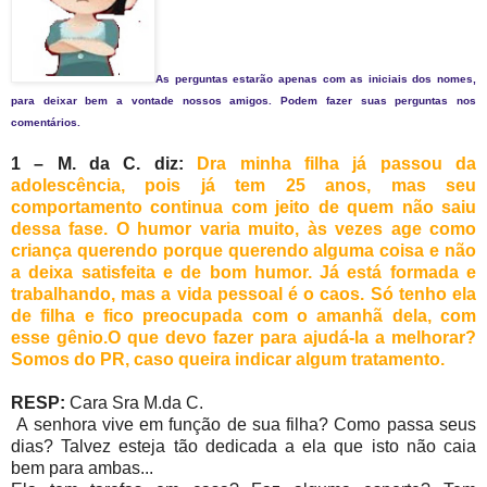
As perguntas estarão apenas com as iniciais dos nomes,
para deixar bem a vontade nossos amigos. Podem fazer suas perguntas nos
comentários.
1 – M. da C. diz:
Dra minha filha já passou da
adolescência, pois já tem 25 anos, mas seu
comportamento continua com jeito de quem não saiu
dessa fase. O humor varia muito, às vezes age como
criança querendo porque querendo alguma coisa e não
a deixa satisfeita e de bom humor. Já está formada e
trabalhando, mas a vida pessoal é o caos. Só tenho ela
de filha e fico preocupada com o amanhã dela, com
esse gênio.O que devo fazer para ajudá-la a melhorar?
Somos do PR, caso queira indicar algum tratamento.
RESP:
Cara Sra M.da C.
A senhora vive em função de sua filha? Como passa seus
dias? Talvez esteja tão dedicada a ela que isto não caia
bem para ambas...