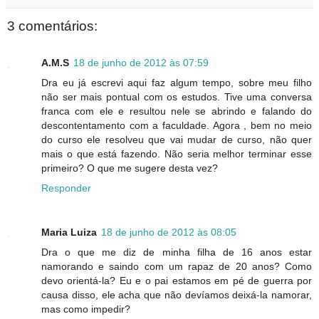
3 comentários:
A.M.S
18 de junho de 2012 às 07:59
Dra eu já escrevi aqui faz algum tempo, sobre meu filho
não ser mais pontual com os estudos. Tive uma conversa
franca com ele e resultou nele se abrindo e falando do
descontentamento com a faculdade. Agora , bem no meio
do curso ele resolveu que vai mudar de curso, não quer
mais o que está fazendo. Não seria melhor terminar esse
primeiro? O que me sugere desta vez?
Responder
Maria Luiza
18 de junho de 2012 às 08:05
Dra o que me diz de minha filha de 16 anos estar
namorando e saindo com um rapaz de 20 anos? Como
devo orientá-la? Eu e o pai estamos em pé de guerra por
causa disso, ele acha que não devíamos deixá-la namorar,
mas como impedir?