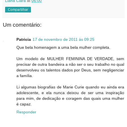
Liana Clara
at
06:00
Compartilhar
Um comentário:
Patricia
17 de novembro de 2011 às 09:25
Que bela homenagem a uma bela mulher completa.
Um modelo de MULHER FEMININA DE VERDADE, sem
precisar de outra bandeira a não ser o seu trabalho no qual
desenvolveu os talentos dados por Deus, sem negligenciar
a família.
Li algumas biografias de Marie Curie quando eu ainda era
adolescente, e ela nunca deixou de ser uma inspiração
para mim, de dedicação e coragem das quais uma mulher
é capaz.
Responder