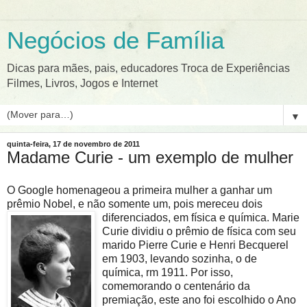
Negócios de Família
Dicas para mães, pais, educadores Troca de Experiências
Filmes, Livros, Jogos e Internet
▼
quinta-feira, 17 de novembro de 2011
Madame Curie - um exemplo de mulher
O Google homenageou a primeira mulher a ganhar um
prêmio Nobel, e não somente um, pois merec
eu dois
diferenciados, em física e química. Marie
Curie dividiu o prêmio de física com seu
marido Pierre Curie e Henri Becquerel
em 1903, levando sozinha, o de
química, rm 1911. Por isso,
comemorando o centenário da
premiação, este ano foi escolhido o Ano