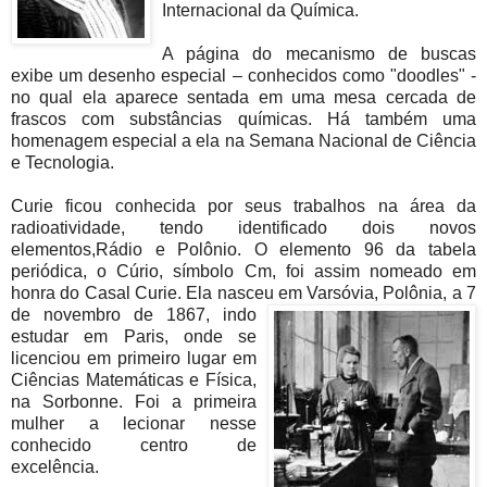
Internacional da Química.
A página do mecanismo de buscas
exibe um desenho especial – conhecidos como "doodles" -
no qual ela aparece sentada em uma mesa cercada de
frascos com substâncias químicas. Há também uma
homenagem especial a ela na Semana Nacional de Ciência
e Tecnologia.
Curie ficou conhecida por seus trabalhos na área da
radioatividade, tendo identificado dois novos
elementos,Rádio e Polônio. O elemento 96 da tabela
periódica, o Cúrio, símbolo Cm, foi assim nomeado em
honra do Casal Curie. Ela nasceu em Varsóvia, Polônia, a 7
de n
ovembro de 1867, indo
estudar em Paris, onde se
licenciou em primeiro lugar em
Ciências Matemáticas e Física,
na Sorbonne. Foi a primeira
mulher a lecionar nesse
conhecido centro de
excelência.