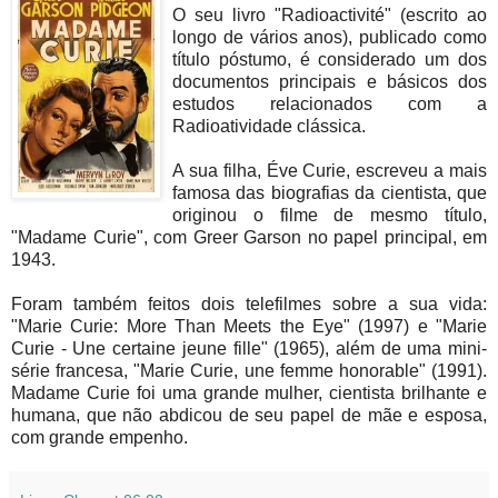
O seu livro "Radioactivité" (escrito ao
longo de vários anos), publicado como
título póstumo, é considerado um dos
documentos principais e básicos dos
estudos relacionados com a
Radioatividade clássica.
A sua filha, Éve Curie, escreveu a mais
famosa das biografias da cientista, que
originou o filme de mesmo título,
"Madame Curie", com Greer Garson no papel principal, em
1943.
Foram também feitos dois telefilmes sobre a sua vida:
"Marie Curie: More Than Meets the Eye" (1997) e "Marie
Curie - Une certaine jeune fille" (1965), além de uma mini-
série francesa, "Marie Curie, une femme honorable" (1991).
Madame Curie foi uma grande mulher, cientista brilhante e
humana, que não abdicou de seu papel de mãe e esposa,
com grande empenho.