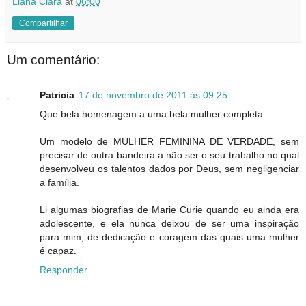
Liana Clara
at
06:00
Compartilhar
Um comentário:
Patricia
17 de novembro de 2011 às 09:25
Que bela homenagem a uma bela mulher completa.
Um modelo de MULHER FEMININA DE VERDADE, sem
precisar de outra bandeira a não ser o seu trabalho no qual
desenvolveu os talentos dados por Deus, sem negligenciar
a família.
Li algumas biografias de Marie Curie quando eu ainda era
adolescente, e ela nunca deixou de ser uma inspiração
para mim, de dedicação e coragem das quais uma mulher
é capaz.
Responder