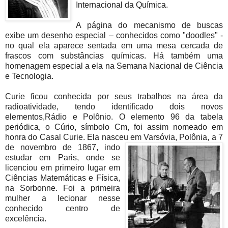
Internacional da Química.
A página do mecanismo de buscas
exibe um desenho especial – conhecidos como "doodles" -
no qual ela aparece sentada em uma mesa cercada de
frascos com substâncias químicas. Há também uma
homenagem especial a ela na Semana Nacional de Ciência
e Tecnologia.
Curie ficou conhecida por seus trabalhos na área da
radioatividade, tendo identificado dois novos
elementos,Rádio e Polônio. O elemento 96 da tabela
periódica, o Cúrio, símbolo Cm, foi assim nomeado em
honra do Casal Curie. Ela nasceu em Varsóvia, Polônia, a 7
de n
ovembro de 1867, indo
estudar em Paris, onde se
licenciou em primeiro lugar em
Ciências Matemáticas e Física,
na Sorbonne. Foi a primeira
mulher a lecionar nesse
conhecido centro de
excelência.