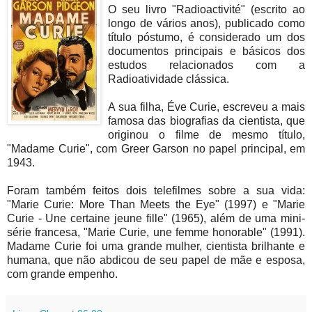
O seu livro "Radioactivité" (escrito ao
longo de vários anos), publicado como
título póstumo, é considerado um dos
documentos principais e básicos dos
estudos relacionados com a
Radioatividade clássica.
A sua filha, Éve Curie, escreveu a mais
famosa das biografias da cientista, que
originou o filme de mesmo título,
"Madame Curie", com Greer Garson no papel principal, em
1943.
Foram também feitos dois telefilmes sobre a sua vida:
"Marie Curie: More Than Meets the Eye" (1997) e "Marie
Curie - Une certaine jeune fille" (1965), além de uma mini-
série francesa, "Marie Curie, une femme honorable" (1991).
Madame Curie foi uma grande mulher, cientista brilhante e
humana, que não abdicou de seu papel de mãe e esposa,
com grande empenho.