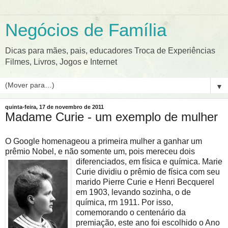
Negócios de Família
Dicas para mães, pais, educadores Troca de Experiências
Filmes, Livros, Jogos e Internet
▼
quinta-feira, 17 de novembro de 2011
Madame Curie - um exemplo de mulher
O Google homenageou a primeira mulher a ganhar um
prêmio Nobel, e não somente um, pois merec
eu dois
diferenciados, em física e química. Marie
Curie dividiu o prêmio de física com seu
marido Pierre Curie e Henri Becquerel
em 1903, levando sozinha, o de
química, rm 1911. Por isso,
comemorando o centenário da
premiação, este ano foi escolhido o Ano