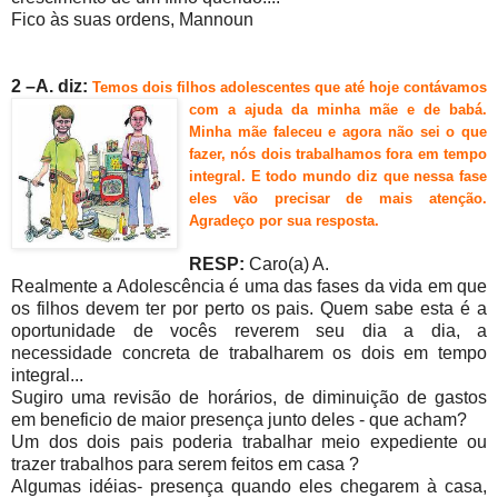
Fico às suas ordens, Mannoun
2 –A. diz:
Temos dois filhos adolescentes que até hoje con
távamos
com a ajuda da minha mãe e de babá.
Minha mãe faleceu e agora não sei o que
fazer, nós dois trabalhamos fora em tempo
integral. E todo mundo diz que nessa fase
eles vão precisar de mais atenção.
Agradeço por sua resposta.
RESP:
Caro(a) A.
Realmente a Adolescência é uma das fases da vida em que
os filhos devem ter por perto os pais. Quem sabe esta é a
oportunidade de vocês reverem seu dia a dia, a
necessidade concreta de trabalharem os dois em tempo
integral...
Sugiro uma revisão de horários, de diminuição de gastos
em beneficio de maior presença junto deles - que acham?
Um dos dois pais poderia trabalhar meio expediente ou
trazer trabalhos para serem feitos em casa ?
Algumas idéias- presença quando eles chegarem à casa,