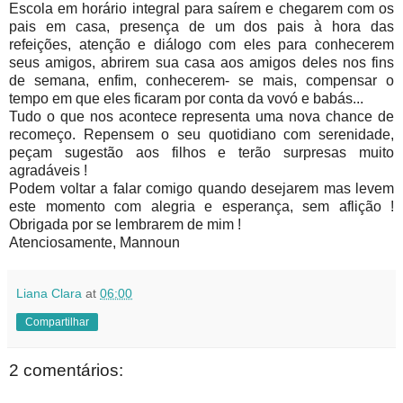
Escola em horário integral para saírem e chegarem com os
pais em casa, presença de um dos pais à hora das
refeições, atenção e diálogo com eles para conhecerem
seus amigos, abrirem sua casa aos amigos deles nos fins
de semana, enfim, conhecerem- se mais, compensar o
tempo em que eles ficaram por conta da vovó e babás...
Tudo o que nos acontece representa uma nova chance de
recomeço. Repensem o seu quotidiano com serenidade,
peçam sugestão aos filhos e terão surpresas muito
agradáveis !
Podem voltar a falar comigo quando desejarem mas levem
este momento com alegria e esperança, sem aflição !
Obrigada por se lembrarem de mim !
Atenciosamente, Mannoun
Liana Clara
at
06:00
Compartilhar
2 comentários: