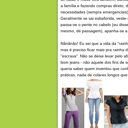
a família e fazendo compras direto,
necessidades (sempre emergenciais) 
Geralmente se sai esbaforida, veste-
passa-se o pente no cabelo (eu diss
mesmo, de passagem), apanha-se a 
Nãnãnão! Eu sei que a vida da "rainha
mas é preciso ficar mais pra rainha 
"escrava". Não se deixe levar pelo 
bom jeans - não aquele dos fins de s
queria saber quem inventou que confor
práticas, nada de colares longos qu