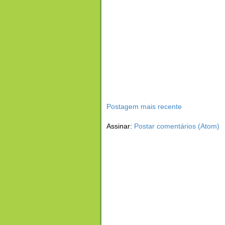
Postagem mais recente
Assinar:
Postar comentários (Atom)