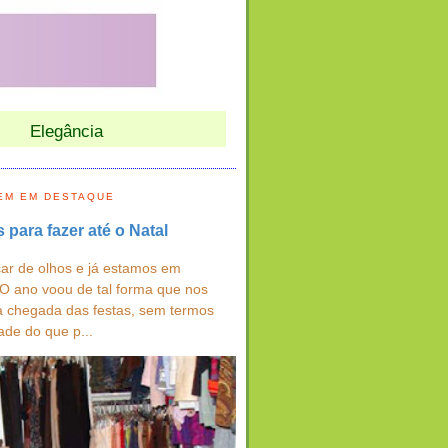
Elegância
EM EM DESTAQUE
s para fazer até o Natal
ar de olhos e já estamos em
 O ano voou de tal forma que nos
a chegada das festas, sem termos
ade do que p...