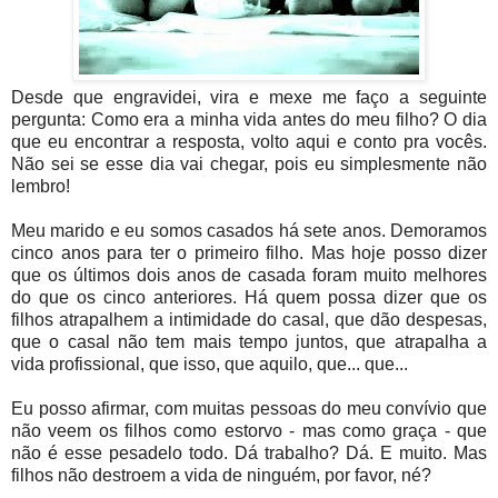
Desde que engravidei, vira e mexe me faço a seguinte
pergunta: Como era a minha vida antes do meu filho? O dia
que eu encontrar a resposta, volto aqui e conto pra vocês.
Não sei se esse dia vai chegar, pois eu simplesmente não
lembro!
Meu marido e eu somos casados há sete anos. Demoramos
cinco anos para ter o primeiro filho. Mas hoje posso dizer
que os últimos dois anos de casada foram muito melhores
do que os cinco anteriores. Há quem possa dizer que os
filhos atrapalhem a intimidade do casal, que dão despesas,
que o casal não tem mais tempo juntos, que atrapalha a
vida profissional, que isso, que aquilo, que... que...
Eu posso afirmar, com muitas pessoas do meu convívio que
não veem os filhos como estorvo - mas como graça - que
não é esse pesadelo todo. Dá trabalho? Dá. E muito. Mas
filhos não destroem a vida de ninguém, por favor, né?