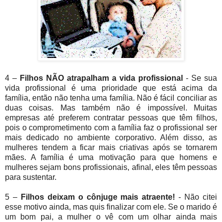
4 –
Filhos NÃO atrapalham a vida profissional
- Se sua
vida profissional é uma prioridade que está acima da
família, então não tenha uma família. Não é fácil conciliar as
duas coisas. Mas também não é impossível. Muitas
empresas até preferem contratar pessoas que têm filhos,
pois o comprometimento com a família faz o profissional ser
mais dedicado no ambiente corporativo. Além disso, as
mulheres tendem a ficar mais criativas após se tornarem
mães. A família é uma motivação para que homens e
mulheres sejam bons profissionais, afinal, eles têm pessoas
para sustentar.
5 –
Filhos deixam o cônjuge mais atraente!
- Não citei
esse motivo ainda, mas quis finalizar com ele. Se o marido é
um bom pai, a mulher o vê com um olhar ainda mais