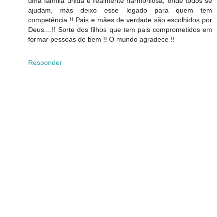
uma família unida e realmente harmoniosa, onde todos se
ajudam, mas deixo esse legado para quem tem
competência !! Pais e mães de verdade são escolhidos por
Deus....!! Sorte dos filhos que tem pais comprometidos em
formar pessoas de bem !! O mundo agradece !!
Responder