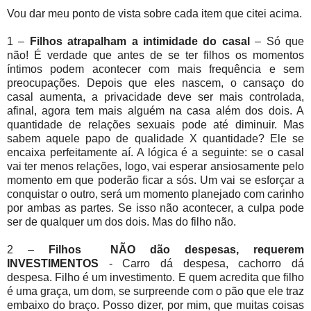
Vou dar meu ponto de vista sobre cada item que citei acima.
1 –
Filhos atrapalham a intimidade do casal
– Só que
não! É verdade que antes de se ter filhos os momentos
íntimos podem acontecer com mais frequência e sem
preocupações. Depois que eles nascem, o cansaço do
casal aumenta, a privacidade deve ser mais controlada,
afinal, agora tem mais alguém na casa além dos dois. A
quantidade de relações sexuais pode até diminuir. Mas
sabem aquele papo de qualidade X quantidade? Ele se
encaixa perfeitamente aí. A lógica é a seguinte: se o casal
vai ter menos relações, logo, vai esperar ansiosamente pelo
momento em que poderão ficar a sós. Um vai se esforçar a
conquistar o outro, será um momento planejado com carinho
por ambas as partes. Se isso não acontecer, a culpa pode
ser de qualquer um dos dois. Mas do filho não.
2 –
Filhos NÃO dão despesas, requerem
INVESTIMENTOS
- Carro dá despesa, cachorro dá
despesa. Filho é um investimento. E quem acredita que filho
é uma graça, um dom, se surpreende com o pão que ele traz
embaixo do braço. Posso dizer, por mim, que muitas coisas