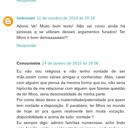
Responder
Unknown
11 de outubro de 2014 às 20:18
Adorei Ve! Muito bom texto! Não sei como ainda há
pessoas q se utilizam desses argumentos furados! Ter
filhos é bom demaaaaaais!!!
Responder
Concurseira
24 de janeiro de 2015 às 18:06
Eu não sou religiosa e não tenho vontade de ser
mãe,assim como várias amigas e conhecidas. Aliás, casei
com alguém que pensa da mesma forma que eu, não seria
hipócrita de me relacionar com alguém que fizesse questão
de ter filhos, seria desonestidade de minha parte.
Por conta disso deixo a maternidade/paternidade pra quem
tem vontade e disposição. E parabéns, ter filhos no mundo
de hoje só pra quem realmente tem muita vocação,
disponibilidade e acima de tudo: vontade !!
Eu sempre digo: admiro famílias numerosas, acho lindo