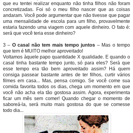
que eu tentei realizar enquanto não tinha filhos não foram
concretizadas. Foi só o meu filho nascer que as coisas
andaram. Você pode argumentar que não tivesse que pagar
uma mensalidade de escola para um filho, provavelmente
estaria fazendo uma viagem com aquele dinheiro. O fato é:
será que você teria esse dinheiro?
3 –
O casal não tem mais tempo juntos
– Mas o tempo
que tem é MUITO melhor aproveitado!
Voltamos àquele papo quantidade X qualidade. E quando o
casal tinha bastante tempo junto, só para eles? Será que
esse tempo era tão bem aproveitado assim? Há quem
consiga passear bastante antes de ter filhos, curtir vários
filmes em casa... Mas, pensa comigo. Se você come sua
comida favorita todos os dias, chega um momento em que
você não acha ela tão gostosa assim. Agora, experimenta
ficar um mês sem comer! Quando chegar o momento de
saboreá-la, será muito mais gostosa do que se comesse
todo dia...