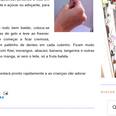
ite e açúcar ou adoçante, para
 tudo bem batido, coloca-se
as de gelo e leve ao freezer.
e começar a ficar cremosa,
um palitinho de dentes em cada cubinho. Ficam muito
com Kiwi, morangos, abacaxi, banana, tangerina e outras
o manga, aí sem o leite, só a fruta batida.
 estará pronto rapidamente e as crianças vão adorar
BUSCAR
0
AS