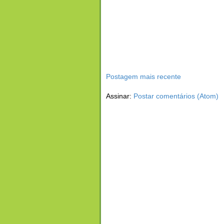
Postagem mais recente
Assinar:
Postar comentários (Atom)