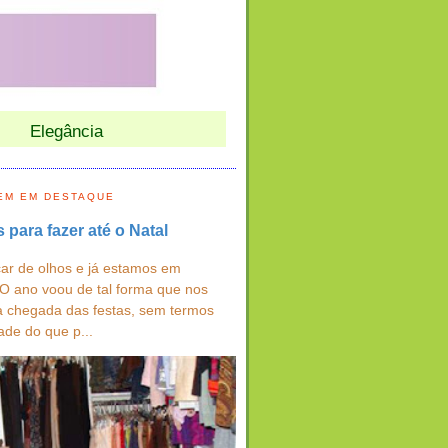
Elegância
EM EM DESTAQUE
s para fazer até o Natal
ar de olhos e já estamos em
 O ano voou de tal forma que nos
a chegada das festas, sem termos
ade do que p...