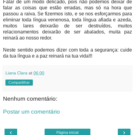
Falar de um modo delicado, pois não podemos deixar de
falar as coisas que estão erradas, mas só na hora que
passou a raiva. Se fizermos isto, e se nos esforçarmos para
eliminar toda língua venenosa, toda língua afiada e azeda,
muitos lares deixarão de ser destruídos, muitos
relacionamentos deixarão de ser abalados, muita paz
reinará ao nosso redor.
Neste sentido podemos dizer com toda a segurança: cuide
da tua língua e a paz reinará na tua vida!!!
Liana Clara
at
06:00
Compartilhar
Nenhum comentário:
Postar um comentário
‹
›
Página inicial