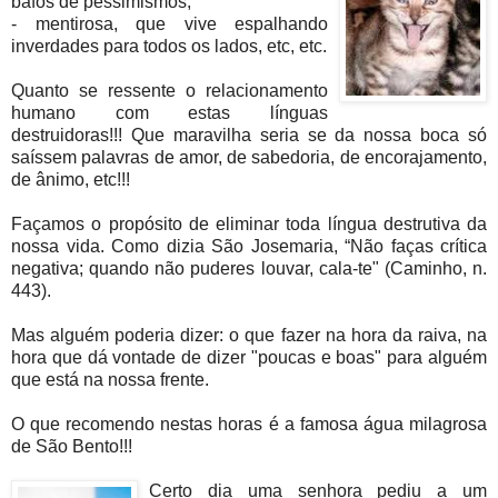
bafos de pessimismos;
- mentirosa, que vive espalhando
inverdades para todos os lados, etc, etc.
Quanto se ressente o relacionamento
humano com estas línguas
destruidoras!!! Que maravilha seria se da nossa boca só
saíssem palavras de amor, de sabedoria, de encorajamento,
de ânimo, etc!!!
Façamos o propósito de eliminar toda língua destrutiva da
nossa vida. Como dizia São Josemaria, “Não faças crítica
negativa; quando não puderes louvar, cala-te" (Caminho, n.
443).
Mas alguém poderia dizer: o que fazer na hora da raiva, na
hora que dá vontade de dizer "poucas e boas" para alguém
que está na nossa frente.
O que recomendo nestas horas é a famosa água milagrosa
de São Bento!!!
Certo dia
uma senhora pediu a um