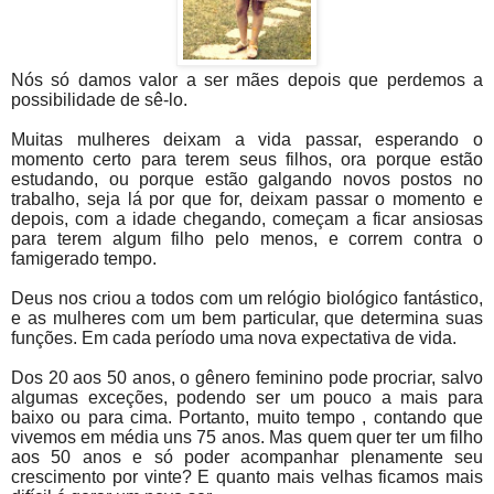
Nós só damos valor a ser mães depois que perdemos a
possibilidade de sê-lo.
Muitas mulheres deixam a vida passar, esperando o
momento certo para terem seus filhos, ora porque estão
estudando, ou porque estão galgando novos postos no
trabalho, seja lá por que for, deixam passar o momento e
depois, com a idade chegando, começam a ficar ansiosas
para terem algum filho pelo menos, e correm contra o
famigerado tempo.
Deus nos criou a todos com um relógio biológico fantástico,
e as mulheres com um bem particular, que determina suas
funções. Em cada período uma nova expectativa de vida.
Dos 20 aos 50 anos, o gênero feminino pode procriar, salvo
algumas exceções, podendo ser um pouco a mais para
baixo ou para cima. Portanto, muito tempo , contando que
vivemos em média uns 75 anos. Mas quem quer ter um filho
aos 50 anos e só poder acompanhar plenamente seu
crescimento por vinte? E quanto mais velhas ficamos mais