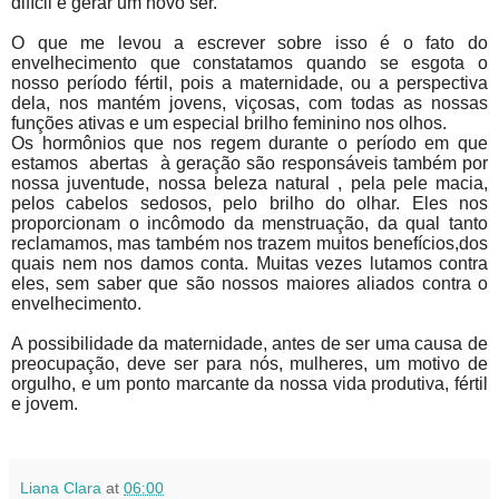
difícil é gerar um novo ser.
O que me levou a escrever sobre isso é o fato do
envelhecimento que constatamos quando se esgota o
nosso período fértil, pois a maternidade, ou a perspectiva
dela, nos mantém jovens, viçosas, com todas as nossas
funções ativas e um especial brilho feminino nos olhos.
Os hormônios que nos regem durante o período em que
estamos abertas à geração são responsáveis também por
nossa juventude, nossa beleza natural , pela pele macia,
pelos cabelos sedosos, pelo brilho do olhar. Eles nos
proporcionam o incômodo da menstruação, da qual tanto
reclamamos, mas também nos trazem muitos benefícios,dos
quais nem nos damos conta. Muitas vezes lutamos contra
eles, sem saber que são nossos maiores aliados contra o
envelhecimento.
A possibilidade da maternidade, antes de ser uma causa de
preocupação, deve ser para nós, mulheres, um motivo de
orgulho, e um ponto marcante da nossa vida produtiva, fértil
e jovem.
Liana Clara
at
06:00