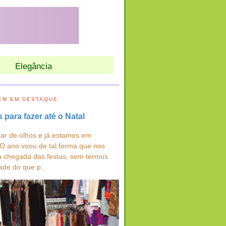
Elegância
EM EM DESTAQUE
s para fazer até o Natal
ar de olhos e já estamos em
 O ano voou de tal forma que nos
a chegada das festas, sem termos
ade do que p...