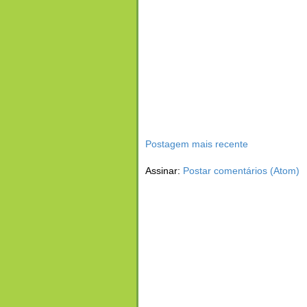
Postagem mais recente
Assinar:
Postar comentários (Atom)