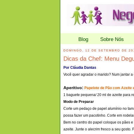
Blog
Sobre Nós
DOMINGO, 12 DE SETEMBRO DE 20
Dicas da Chef: Menu Deg
Por Cláudia Dantas
Você quer agradar o marido? Num jantar a 
Aperitivo:
Papelote de Pão com Azeite 
1 baguete pequena/ 20 ml de azeite para re
Modo de Preparar
Corte um pedaço de papel alumínio no ta
possa fazer um pacotinho. Corte em
rodela
Bem no centro do papel coloque os pães e
azeite. Junte o alecrim fresco a seu gosto.