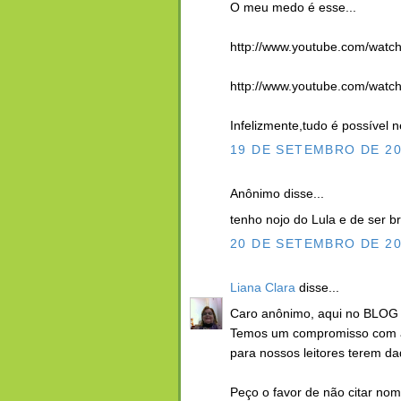
O meu medo é esse...
http://www.youtube.com/wat
http://www.youtube.com/watc
Infelizmente,tudo é possível n
19 DE SETEMBRO DE 20
Anônimo disse...
tenho nojo do Lula e de ser br
20 DE SETEMBRO DE 20
Liana Clara
disse...
Caro anônimo, aqui no BLOG
Temos um compromisso com a
para nossos leitores terem da
Peço o favor de não citar no