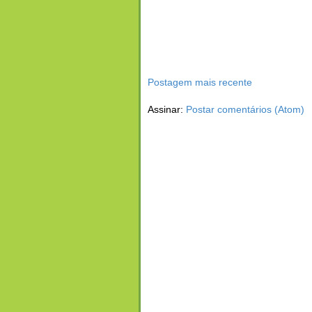
Postagem mais recente
Assinar:
Postar comentários (Atom)