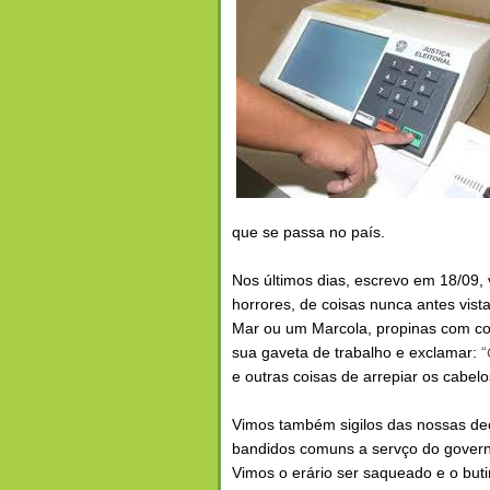
que se passa no país.
Nos últimos dias, escrevo em 18/09,
horrores, de coisas nunca antes vis
Mar ou um Marcola, propinas com co
sua gaveta de trabalho e exclamar:
“
e outras coisas de arrepiar os cabelo
Vimos também sigilos das nossas de
bandidos comuns a servço do governo
Vimos o erário ser saqueado e o buti