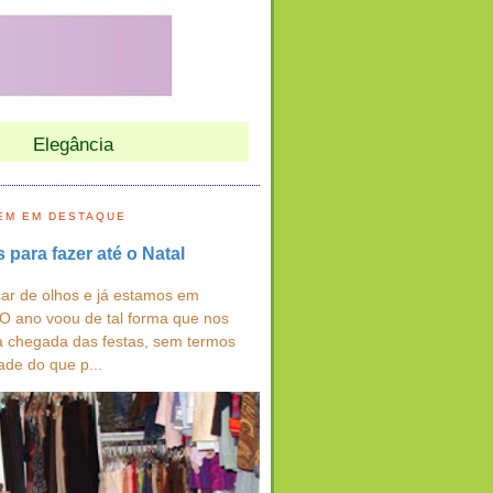
Elegância
EM EM DESTAQUE
s para fazer até o Natal
ar de olhos e já estamos em
 O ano voou de tal forma que nos
a chegada das festas, sem termos
ade do que p...