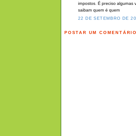
impostos. É preciso algumas ve
saibam quem é quem
22 DE SETEMBRO DE 20
POSTAR UM COMENTÁRI