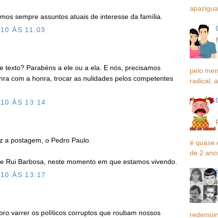
apaziguar
emos sempre assuntos atuais de interesse da família.
10 ÀS 11:03
e texto? Parabéns a ele ou a ela. E nós, precisamos
pelo men
ra com a honra, trocar as nulidades pelos competentes
radical, a
10 ÀS 13:14
ez a postagem, o Pedro Paulo.
é quase 
de 2 ano
de Rui Barbosa, neste momento em que estamos vivendo.
10 ÀS 13:17
ro varrer os políticos corruptos que roubam nossos
redemoin