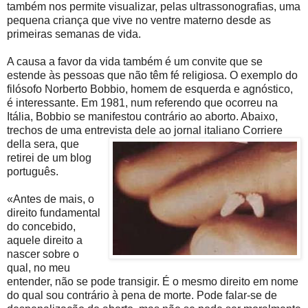
também nos permite visualizar, pelas ultrassonografias, uma
pequena criança que vive no ventre materno desde as
primeiras semanas de vida.
A causa a favor da vida também é um convite que se
estende às pessoas que não têm fé religiosa. O exemplo do
filósofo Norberto Bobbio, homem de esquerda e agnóstico,
é interessante. Em 1981, num referendo que ocorreu na
Itália, Bobbio se manifestou contrário ao aborto. Abaixo,
trechos de uma entrevista dele ao jornal italiano Corriere
della sera, que
retirei de um blog
português.
«Antes de mais, o
direito fundamental
do concebido,
aquele direito a
nascer sobre o
qual, no meu
entender, não se pode transigir. É o mesmo direito em nome
do qual sou contrário à pena de morte. Pode falar-se de