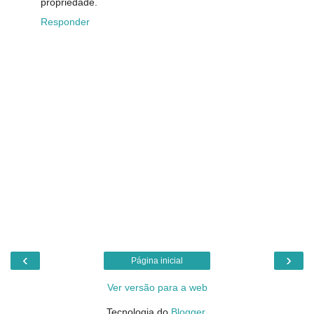
propriedade.
Responder
‹
›
Página inicial
Ver versão para a web
Tecnologia do
Blogger
.