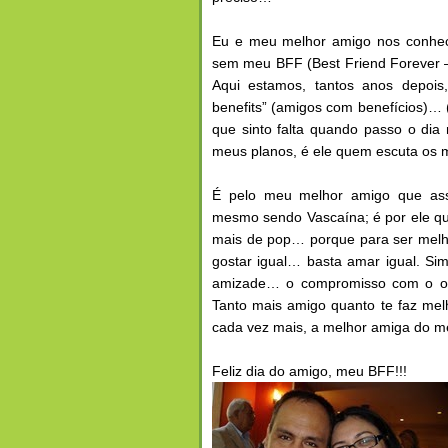
Eu e meu melhor amigo nos conhe
sem meu BFF (Best Friend Forever 
Aqui estamos, tantos anos depois,
benefits” (amigos com benefícios)… 
que sinto falta quando passo o dia 
meus planos, é ele quem escuta os 
É pelo meu melhor amigo que ass
mesmo sendo Vascaína; é por ele q
mais de pop… porque para ser melho
gostar igual… basta amar igual. Si
amizade… o compromisso com o out
Tanto mais amigo quanto te faz melh
cada vez mais, a melhor amiga do m
Feliz dia do amigo, meu BFF!!!