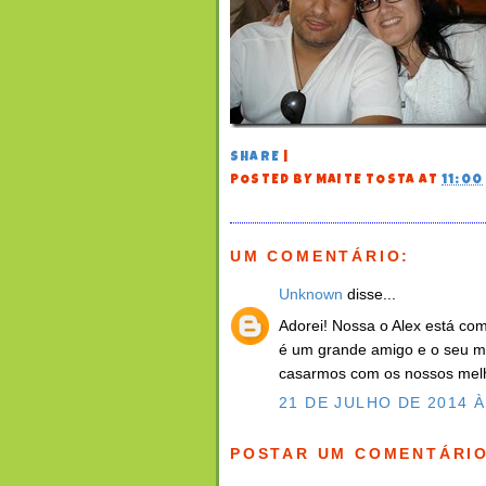
SHARE
|
POSTED BY
MAITE TOSTA
AT
11:00
UM COMENTÁRIO:
Unknown
disse...
Adorei! Nossa o Alex está c
é um grande amigo e o seu me
casarmos com os nossos melh
21 DE JULHO DE 2014 À
POSTAR UM COMENTÁRI