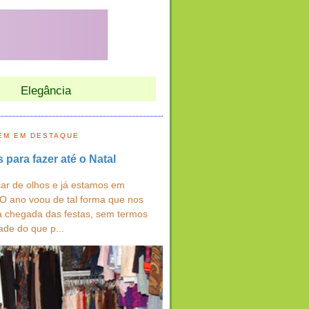
Elegância
EM EM DESTAQUE
s para fazer até o Natal
ar de olhos e já estamos em
 O ano voou de tal forma que nos
a chegada das festas, sem termos
ade do que p...