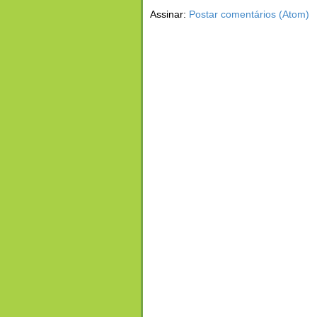
Assinar:
Postar comentários (Atom)