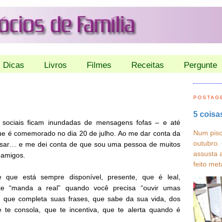
Dicas
Livros
Filmes
Receitas
Pergunte
POSTAG
5 coisa
sociais ficam inundadas de mensagens fofas – e até
Num pisc
ue é comemorado no dia 20 de julho. Ao me dar conta da
outubro.
ensar… e me dei conta de que sou uma pessoa de muitos
assusta 
 amigos.
feito met
 que está sempre disponível, presente, que é leal,
te “manda a real” quando você precisa “ouvir umas
, que completa suas frases, que sabe da sua vida, dos
 te consola, que te incentiva, que te alerta quando é