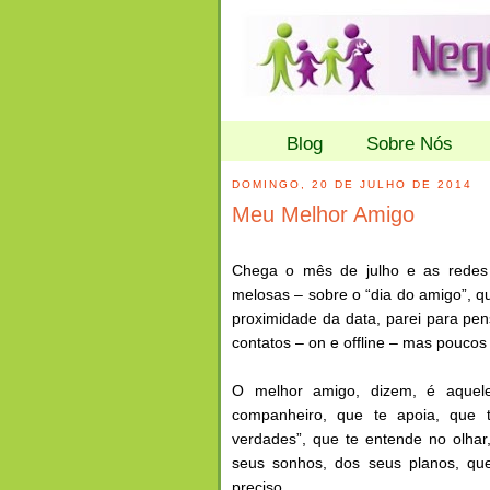
Blog
Sobre Nós
DOMINGO, 20 DE JULHO DE 2014
Meu Melhor Amigo
Chega o mês de julho e as redes 
melosas – sobre o “dia do amigo”, q
proximidade da data, parei para p
contatos – on e offline – mas poucos
O melhor amigo, dizem, é aquele
companheiro, que te apoia, que 
verdades”, que te entende no olhar
seus sonhos, dos seus planos, que
preciso…