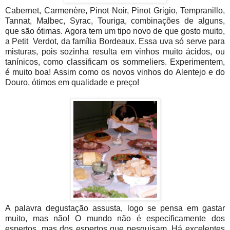
Cabernet, Carmenère, Pinot Noir, Pinot Grigio, Tempranillo,
Tannat, Malbec, Syrac, Touriga, combinações de alguns,
que são ótimas. Agora tem um tipo novo de que gosto muito,
a Petit Verdot, da família Bordeaux. Essa uva só serve para
misturas, pois sozinha resulta em vinhos muito ácidos, ou
tanínicos, como classificam os sommeliers. Experimentem,
é muito boa! Assim como os novos vinhos do Alentejo e do
Douro, ótimos em qualidade e preço!
A palavra degustação assusta, logo se pensa em gastar
muito, mas não! O mundo não é especificamente dos
espertos, mas dos espertos que pesquisam. Há excelentes