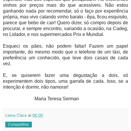
vinhos por preços mais do que acessíveis. Não estou
ganhando nada por recomendar, só o faço por experiência
própria, mas vivo catando vinho barato - êpa, ficou esquisito,
parece que bebo de cair! Quero dizer, só compro depois de
procurar, e sempre encontro, variando a ocasião, na Cadeg,
no Lidador, e nos supermercados Prix e Mundial.
Esqueci os pães, não podem faltar! Fazem um papel
importante, do mesmo modo que o telefone de um táxi, de
preferência um conhecido, que leve dois casais de cada
vez.
E, se quiserem fazer uma degustação a dois, só
experimentem dois tipos, uma garrafa de cada. Isso, se a
intenção é dormir, não namorar!
Maria Teresa Serman
Liana Clara
at
06:00
Compartilhar