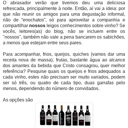
O abrasador verão que tivemos deu uma deliciosa
refrescada, principalmente à noite. Então, aí vai a ideia: por
que não reunir os amigos para uma degustação informal,
não de “enochatos”, só para aproveitar a companhia e
compartilhar
nossos
leigos conhecimentos sobre vinho? Se
vocês, leitores(as) do blog, não se incluem entre os
"nossos", também não vale a pena bancarem os sabichões,
a menos que estejam entre seus pares.
Para acompanhar, frios, queijos, quiches (vamos dar uma
receita nova de massa), frutas, bastante água ao alcance
dos amantes da bebida que Cristo consagrou, quer melhor
referência? Pesquise quais os queijos e frios adequados a
cada vinho, estes não precisam ser muito variados, podem
ser só três, ou quatro de cada tipo, duas garrafas pelo
menos, dependendo do número de convidados.
As opções são